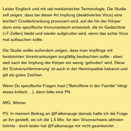
Leider Englisch und mit viel medizinischer Terminologie. Die Studie
soll zeigen, dass bei dieser Art Impfung (deaktiviertes Virus) eine
leichte!! Coviderkrankung provoziert wird, auf die hin der Körper
dann eine spezifische Immunantwort entwickelt, die im Gedächtnis
(=T-Zellen) bleibt und wieder aufgerufen wird, wenn das echte Virus
mal auftauchen sollte.
Die Studie wollte außerdem zeigen, dass man Impflinge mit
bestimmten Vorerkrankungen sorgfältig beobachten sollte - eben
weil nach der Impfung der Körper ein wenig 'gefordert' wird. Diese
Art 'Erstverschlimmerung' ist auch in der Homöopathie bekannt und
gilt als gutes Zeichen.
Wenn Du spezifische Fragen hast ("Betroffene in der Familie" klingt
etwas kritisch ...), dann bitte eine PN.
MfG, Weiner
PS: In meinem Beitrag an @Falkenauge damals hatte ich die Frage
an ihn gestellt, wo ich die 1,5 Mio. für den Virusnachweis abholen
könnte - doch leider hat @Falkenauge mir nicht geantwortet ...