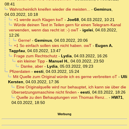
08:41
Wahrscheinlich kneifen wieder die meisten...
-
Geminus
,
04.03.2022, 10:18
+1 werde auch Klagen kwT
-
Joe68
,
04.03.2022, 10:21
Würde deinen Text in Teilen gern für einen Telegram-Kanal
verwenden, wenn das recht ist :-) owT
-
igelei
,
04.03.2022,
12:26
Gerne!
-
Geminus
,
04.03.2022, 20:06
+1 So einfach sollen sies nicht haben. owT
-
Eugen A.
Tagpfau
,
04.03.2022, 13:47
Frage zum Rechtschutz
-
Lydia
,
04.03.2022, 16:26
ein kleiner Tipp
-
Manuel H.
,
04.03.2022, 23:50
Danke, aber
-
Lydia
,
05.03.2022, 09:23
Pfizerdaten
-
eesti
,
04.03.2022, 15:24
Mit Quelle zum Original würde ich es gerne verbreiten oT
-
Ulli
Kersten
,
04.03.2022, 17:36
Eine Originalquelle wird nur behauptet, ich kann sie über die
Übersetzungsmaschine nicht finden
-
eesti
,
04.03.2022, 18:26
Quelle zu den Behauptungen von Thomas Renz...
-
HW71
,
04.03.2022, 18:50
Werbung