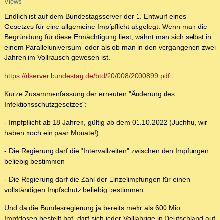
Views
Endlich ist auf dem Bundestagsserver der 1. Entwurf eines
Gesetzes für eine allgemeine Impfpflicht abgelegt. Wenn man die
Begründung für diese Ermächtigung liest, wähnt man sich selbst in
einem Paralleluniversum, oder als ob man in den vergangenen zwei
Jahren im Vollrausch gewesen ist.
https://dserver.bundestag.de/btd/20/008/2000899.pdf
Kurze Zusammenfassung der erneuten "Änderung des
Infektionsschutzgesetzes":
- Impfpflicht ab 18 Jahren, gültig ab dem 01.10.2022 (Juchhu, wir
haben noch ein paar Monate!)
- Die Regierung darf die "Intervallzeiten" zwischen den Impfungen
beliebig bestimmen
- Die Regierung darf die Zahl der Einzelimpfungen für einen
vollständigen Impfschutz beliebig bestimmen
Und da die Bundesregierung ja bereits mehr als 600 Mio.
Impfdosen bestellt hat, darf sich jeder Volljährige in Deutschland auf