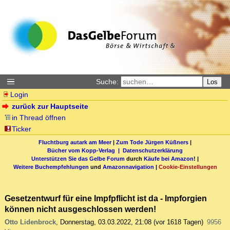
Suche:
Los
Login
zurück zur Hauptseite
in Thread öffnen
Ticker
Fluchtburg autark am Meer
|
Zum Tode Jürgen Küßners
|
Bücher vom Kopp-Verlag |
Datenschutzerklärung
Unterstützen Sie das Gelbe Forum
durch
Käufe bei Amazon
! |
Weitere Buchempfehlungen
und
Amazonnavigation
|
Cookie-Einstellungen
Gesetzentwurf für eine Impfpflicht ist da - Impforgien
können nicht ausgeschlossen werden!
Otto Lidenbrock
,
Donnerstag, 03.03.2022, 21:08
(vor 1618 Tagen)
9956