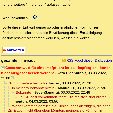
rund 8 weitere "Impfungen" gefasst machen.
Wohl bekomm's ...
Sollte dieser Entwurf genau so oder in ähnlicher Form unser
Parlament passieren und die Bevölkerung diese Ermächtigung
desinteressiert hinnehmen weiß ich, was ich tun werde ...
antworten
gesamter Thread:
RSS-Feed dieser Diskussion
Gesetzentwurf für eine Impfpflicht ist da - Impforgien können
nicht ausgeschlossen werden!
-
Otto Lidenbrock
,
03.03.2022,
21:08
Nicht unwahrscheinlich
-
Taurec
,
03.03.2022, 21:28
in meinem Bekanntenkreis
-
Manuel H.
,
03.03.2022, 21:36
Bekannte
-
SevenSamurai
,
03.03.2022, 22:48
Ja, Du hast vollkommen recht. Die meisten sind Idioten.
-
neptun
,
04.03.2022, 03:56
Woher kommt eigentlich die Illusion, dass dieenigen, die ohne
Zivilisation nicht überleben könnten, meinen, sie könnten in