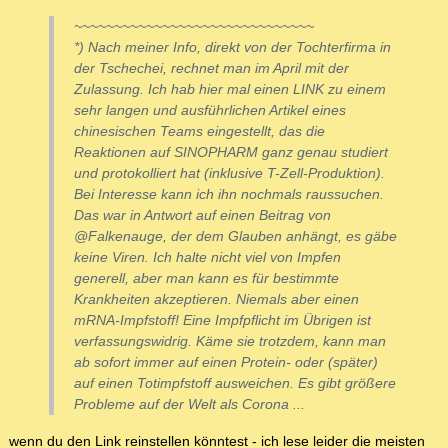
~~~~~~~~~~~~~~~~~~~~~~~~~~~~~~
*) Nach meiner Info, direkt von der Tochterfirma in
der Tschechei, rechnet man im April mit der
Zulassung. Ich hab hier mal einen LINK zu einem
sehr langen und ausführlichen Artikel eines
chinesischen Teams eingestellt, das die
Reaktionen auf SINOPHARM ganz genau studiert
und protokolliert hat (inklusive T-Zell-Produktion).
Bei Interesse kann ich ihn nochmals raussuchen.
Das war in Antwort auf einen Beitrag von
@Falkenauge, der dem Glauben anhängt, es gäbe
keine Viren. Ich halte nicht viel von Impfen
generell, aber man kann es für bestimmte
Krankheiten akzeptieren. Niemals aber einen
mRNA-Impfstoff! Eine Impfpflicht im Übrigen ist
verfassungswidrig. Käme sie trotzdem, kann man
ab sofort immer auf einen Protein- oder (später)
auf einen Totimpfstoff ausweichen. Es gibt größere
Probleme auf der Welt als Corona ...
wenn du den Link reinstellen könntest - ich lese leider die meisten