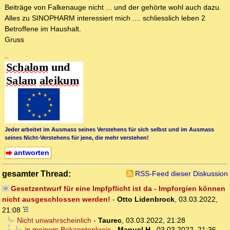
Beiträge von Falkenauge nicht ... und der gehörte wohl auch dazu.
Alles zu SINOPHARM interessiert mich .... schliesslich leben 2
Betroffene im Haushalt.
Gruss
--
Jeder arbeitet im Ausmass seines Verstehens für sich selbst und im Ausmass
seines Nicht-Verstehens für jene, die mehr verstehen!
antworten
gesamter Thread:
RSS-Feed dieser Diskussion
Gesetzentwurf für eine Impfpflicht ist da - Impforgien können
nicht ausgeschlossen werden!
-
Otto Lidenbrock
,
03.03.2022,
21:08
Nicht unwahrscheinlich
-
Taurec
,
03.03.2022, 21:28
in meinem Bekanntenkreis
-
Manuel H.
,
03.03.2022, 21:36