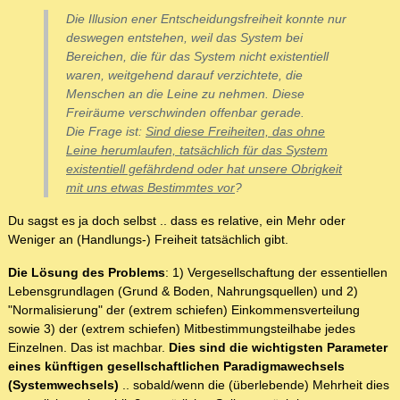
Die Illusion ener Entscheidungsfreiheit konnte nur
deswegen entstehen, weil das System bei
Bereichen, die für das System nicht existentiell
waren, weitgehend darauf verzichtete, die
Menschen an die Leine zu nehmen. Diese
Freiräume verschwinden offenbar gerade.
Die Frage ist:
Sind diese Freiheiten, das ohne
Leine herumlaufen, tatsächlich für das System
existentiell gefährdend oder hat unsere Obrigkeit
mit uns etwas Bestimmtes vor
?
Du sagst es ja doch selbst .. dass es relative, ein Mehr oder
Weniger an (Handlungs-) Freiheit tatsächlich gibt.
Die Lösung des Problems
: 1) Vergesellschaftung der essentiellen
Lebensgrundlagen (Grund & Boden, Nahrungsquellen) und 2)
"Normalisierung" der (extrem schiefen) Einkommensverteilung
sowie 3) der (extrem schiefen) Mitbestimmungsteilhabe jedes
Einzelnen. Das ist machbar.
Dies sind die wichtigsten Parameter
eines künftigen gesellschaftlichen Paradigmawechsels
(Systemwechsels)
.. sobald/wenn die (überlebende) Mehrheit dies