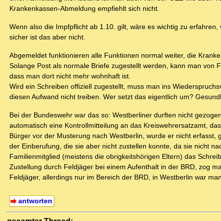
Krankenkassen-Abmeldung empfiehlt sich nicht.
Wenn also die Impfpflicht ab 1.10. gilt, wäre es wichtig zu erfahr
sicher ist das aber nicht.
Abgemeldet funktionieren alle Funktionen normal weiter, die Kranke
Solange Post als normale Briefe zugestellt werden, kann man von
dass man dort nicht mehr wohnhaft ist.
Wird ein Schreiben offiziell zugestellt, muss man ins Wiederspruchs
diesen Aufwand nicht treiben. Wer setzt das eigentlich um? Gesu
Bei der Bundeswehr war das so: Westberliner durften nicht gezogen 
automatisch eine Kontrollmitteilung an das Kreiswehrersatzamt, da
Bürger vor der Musterung nach Westberlin, wurde er nicht erfasst, 
der Einberufung, die sie aber nicht zustellen konnte, da sie nicht n
Familienmitglied (meistens die obrigkeitshörigen Eltern) das Schre
Zustellung durch Feldjäger bei einem Aufenthalt in der BRD, zog 
Feldjäger, allerdings nur im Bereich der BRD, in Westberlin war man
antworten