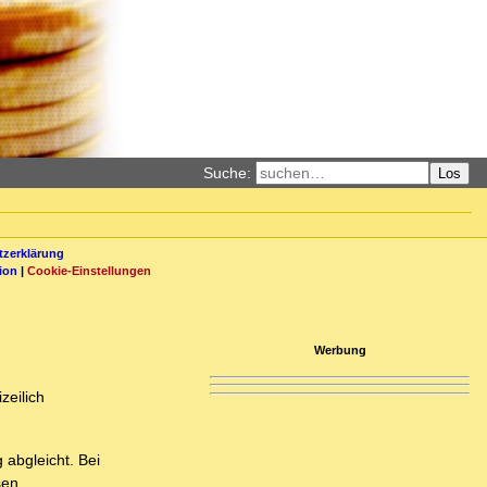
Suche:
Los
zerklärung
ion
|
Cookie-Einstellungen
Werbung
zeilich
 abgleicht. Bei
sen,