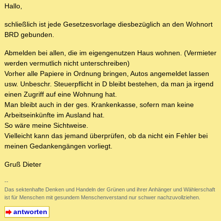
Hallo,
schließlich ist jede Gesetzesvorlage diesbezüglich an den Wohnort
BRD gebunden.
Abmelden bei allen, die im eigengenutzen Haus wohnen. (Vermieter
werden vermutlich nicht unterschreiben)
Vorher alle Papiere in Ordnung bringen, Autos angemeldet lassen
usw. Unbeschr. Steuerpflicht in D bleibt bestehen, da man ja irgend
einen Zugriff auf eine Wohnung hat.
Man bleibt auch in der ges. Krankenkasse, sofern man keine
Arbeitseinkünfte im Ausland hat.
So wäre meine Sichtweise.
Vielleicht kann das jemand überprüfen, ob da nicht ein Fehler bei
meinen Gedankengängen vorliegt.
Gruß Dieter
--
Das sektenhafte Denken und Handeln der Grünen und ihrer Anhänger und Wählerschaft
ist für Menschen mit gesundem Menschenverstand nur schwer nachzuvollziehen.
antworten