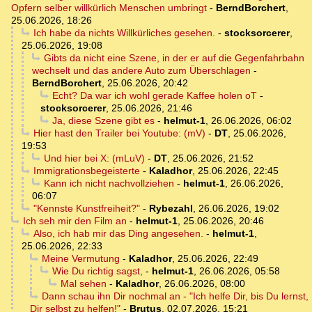
Opfern selber willkürlich Menschen umbringt
-
BerndBorchert
,
25.06.2026, 18:26
Ich habe da nichts Willkürliches gesehen.
-
stocksorcerer
,
25.06.2026, 19:08
Gibts da nicht eine Szene, in der er auf die Gegenfahrbahn
wechselt und das andere Auto zum Überschlagen
-
BerndBorchert
,
25.06.2026, 20:42
Echt? Da war ich wohl gerade Kaffee holen oT
-
stocksorcerer
,
25.06.2026, 21:46
Ja, diese Szene gibt es
-
helmut-1
,
26.06.2026, 06:02
Hier hast den Trailer bei Youtube: (mV)
-
DT
,
25.06.2026,
19:53
Und hier bei X: (mLuV)
-
DT
,
25.06.2026, 21:52
Immigrationsbegeisterte
-
Kaladhor
,
25.06.2026, 22:45
Kann ich nicht nachvollziehen
-
helmut-1
,
26.06.2026,
06:07
"Kennste Kunstfreiheit?"
-
Rybezahl
,
26.06.2026, 19:02
Ich seh mir den Film an
-
helmut-1
,
25.06.2026, 20:46
Also, ich hab mir das Ding angesehen.
-
helmut-1
,
25.06.2026, 22:33
Meine Vermutung
-
Kaladhor
,
25.06.2026, 22:49
Wie Du richtig sagst,
-
helmut-1
,
26.06.2026, 05:58
Mal sehen
-
Kaladhor
,
26.06.2026, 08:00
Dann schau ihn Dir nochmal an - "Ich helfe Dir, bis Du lernst,
Dir selbst zu helfen!"
-
Brutus
,
02.07.2026, 15:21