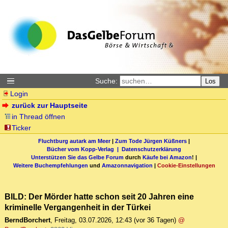
Suche:
Los
Login
zurück zur Hauptseite
in Thread öffnen
Ticker
Fluchtburg autark am Meer
|
Zum Tode Jürgen Küßners
|
Bücher vom Kopp-Verlag |
Datenschutzerklärung
Unterstützen Sie das Gelbe Forum
durch
Käufe bei Amazon
! |
Weitere Buchempfehlungen
und
Amazonnavigation
|
Cookie-Einstellungen
BILD: Der Mörder hatte schon seit 20 Jahren eine
kriminelle Vergangenheit in der Türkei
BerndBorchert
,
Freitag, 03.07.2026, 12:43
(vor 36 Tagen)
@