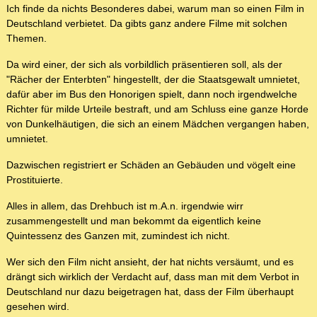
Ich finde da nichts Besonderes dabei, warum man so einen Film in
Deutschland verbietet. Da gibts ganz andere Filme mit solchen
Themen.
Da wird einer, der sich als vorbildlich präsentieren soll, als der
"Rächer der Enterbten" hingestellt, der die Staatsgewalt umnietet,
dafür aber im Bus den Honorigen spielt, dann noch irgendwelche
Richter für milde Urteile bestraft, und am Schluss eine ganze Horde
von Dunkelhäutigen, die sich an einem Mädchen vergangen haben,
umnietet.
Dazwischen registriert er Schäden an Gebäuden und vögelt eine
Prostituierte.
Alles in allem, das Drehbuch ist m.A.n. irgendwie wirr
zusammengestellt und man bekommt da eigentlich keine
Quintessenz des Ganzen mit, zumindest ich nicht.
Wer sich den Film nicht ansieht, der hat nichts versäumt, und es
drängt sich wirklich der Verdacht auf, dass man mit dem Verbot in
Deutschland nur dazu beigetragen hat, dass der Film überhaupt
gesehen wird.