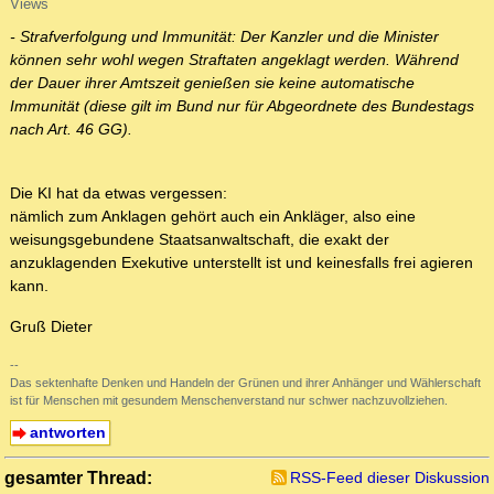
Views
- Strafverfolgung und Immunität: Der Kanzler und die Minister
können sehr wohl wegen Straftaten angeklagt werden. Während
der Dauer ihrer Amtszeit genießen sie keine automatische
Immunität (diese gilt im Bund nur für Abgeordnete des Bundestags
nach Art. 46 GG).
Die KI hat da etwas vergessen:
nämlich zum Anklagen gehört auch ein Ankläger, also eine
weisungsgebundene Staatsanwaltschaft, die exakt der
anzuklagenden Exekutive unterstellt ist und keinesfalls frei agieren
kann.
Gruß Dieter
--
Das sektenhafte Denken und Handeln der Grünen und ihrer Anhänger und Wählerschaft
ist für Menschen mit gesundem Menschenverstand nur schwer nachzuvollziehen.
antworten
gesamter Thread:
RSS-Feed dieser Diskussion