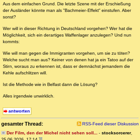
Aus dem einfachen Grund. Die letzte Szene mit der Erschießung
der Ausländer könnte man als "Bachmeier-Effekt" einstufen. Aber
sonst?
Wer will in dieser Richtung in Deutschland vorgehen? Wer hat die
Möglichkeit, sich ein derartiges Waffenlager anzulegen? Und nun
kommts:
Wie will man gegen die Immigranten vorgehen, um sie zu töten?
Welche sucht man aus? Keiner von denen hat ja ein Tatoo auf der
Stirn, woraus zu erkennen ist, dass er demnächst jemandem die
Kehle aufschlitzen will.
Ist die Methode wie in Belfast dann die Lösung?
Alles irgendwie unwirklich.
antworten
gesamter Thread:
RSS-Feed dieser Diskussion
Der Film, den der Michel nicht sehen soll...
-
stocksorcerer
,
25.06.2026, 17:14