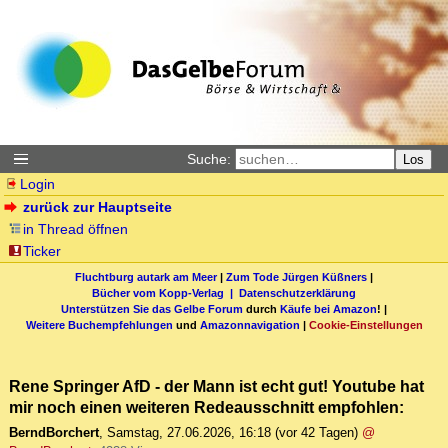
Suche:
Los
Login
zurück zur Hauptseite
in Thread öffnen
Ticker
Fluchtburg autark am Meer
|
Zum Tode Jürgen Küßners
|
Bücher vom Kopp-Verlag |
Datenschutzerklärung
Unterstützen Sie das Gelbe Forum
durch
Käufe bei Amazon
! |
Weitere Buchempfehlungen
und
Amazonnavigation
|
Cookie-Einstellungen
Rene Springer AfD - der Mann ist echt gut! Youtube hat
mir noch einen weiteren Redeausschnitt empfohlen:
BerndBorchert
,
Samstag, 27.06.2026, 16:18
(vor 42 Tagen)
@