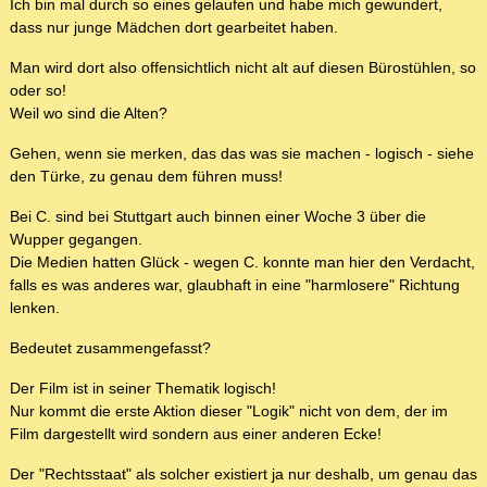
Ich bin mal durch so eines gelaufen und habe mich gewundert,
dass nur junge Mädchen dort gearbeitet haben.
Man wird dort also offensichtlich nicht alt auf diesen Bürostühlen, so
oder so!
Weil wo sind die Alten?
Gehen, wenn sie merken, das das was sie machen - logisch - siehe
den Türke, zu genau dem führen muss!
Bei C. sind bei Stuttgart auch binnen einer Woche 3 über die
Wupper gegangen.
Die Medien hatten Glück - wegen C. konnte man hier den Verdacht,
falls es was anderes war, glaubhaft in eine "harmlosere" Richtung
lenken.
Bedeutet zusammengefasst?
Der Film ist in seiner Thematik logisch!
Nur kommt die erste Aktion dieser "Logik" nicht von dem, der im
Film dargestellt wird sondern aus einer anderen Ecke!
Der "Rechtsstaat" als solcher existiert ja nur deshalb, um genau das