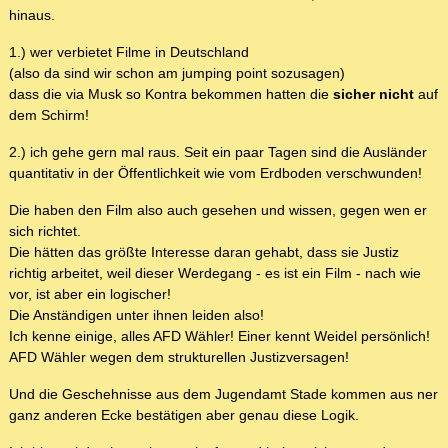
hinaus.
1.) wer verbietet Filme in Deutschland
(also da sind wir schon am jumping point sozusagen)
dass die via Musk so Kontra bekommen hatten die
sicher nicht
auf
dem Schirm!
2.) ich gehe gern mal raus. Seit ein paar Tagen sind die Ausländer
quantitativ in der Öffentlichkeit wie vom Erdboden verschwunden!
Die haben den Film also auch gesehen und wissen, gegen wen er
sich richtet.
Die hätten das größte Interesse daran gehabt, dass sie Justiz
richtig arbeitet, weil dieser Werdegang - es ist ein Film - nach wie
vor, ist aber ein logischer!
Die Anständigen unter ihnen leiden also!
Ich kenne einige, alles AFD Wähler! Einer kennt Weidel persönlich!
AFD Wähler wegen dem strukturellen Justizversagen!
Und die Geschehnisse aus dem Jugendamt Stade kommen aus ner
ganz anderen Ecke bestätigen aber genau diese Logik.