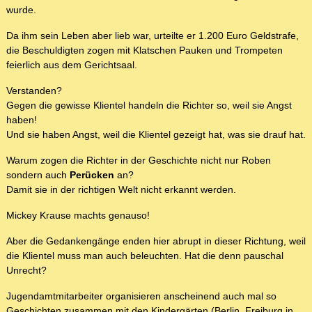
wurde.
Da ihm sein Leben aber lieb war, urteilte er 1.200 Euro Geldstrafe,
die Beschuldigten zogen mit Klatschen Pauken und Trompeten
feierlich aus dem Gerichtsaal.
Verstanden?
Gegen die gewisse Klientel handeln die Richter so, weil sie Angst
haben!
Und sie haben Angst, weil die Klientel gezeigt hat, was sie drauf hat.
Warum zogen die Richter in der Geschichte nicht nur Roben
sondern auch
Perücken
an?
Damit sie in der richtigen Welt nicht erkannt werden.
Mickey Krause machts genauso!
Aber die Gedankengänge enden hier abrupt in dieser Richtung, weil
die Klientel muss man auch beleuchten. Hat die denn pauschal
Unrecht?
Jugendamtmitarbeiter organisieren anscheinend auch mal so
Geschichten zusammen mit den Kindergärten (Berlin, Freiburg in