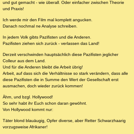
und gut gemacht - wie überall. Oder einfacher zwischen Theorie
und Praxis!
Ich werde mir den Film mal komplett angucken.
Danach nochmal ne Analyse schreiben.
In jedem Volk gibts Pazifisten und die Anderen.
Pazifisten ziehen sich zurück - verlassen das Land!
Derzeit verschwinden hauptsächlich diese Pazifisten jeglicher
Colleur aus dem Land.
Und für die Anderen bleibt die Arbeit übrig!
Arbeit, auf dass sich die Verhältnisse so stark verändern, dass alle
diese Pazifisten die in Summe den Wert der Gesellschaft erst
ausmachen, doch wieder zurück kommen!
Ähm, und bzgl. Hollywood!
So sehr habt ihr Euch schon daran gewöhnt.
Von Hollywood kommt nur:
Täter blond blauäugig, Opfer diverse, aber Retter Schwarzhaarig
vorzugsweise Afrikaner!