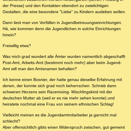
der Presse) und den Kontakten ebendort zu zwielichtigen
Gestalten, die eine besondere "Liebe" zu Kindern ausleben wollen.
Dann liest man von Vorfällen in Jugendbetreuungseinrichtungen.
Hä, wie kommen denn die Jugendlichen in solche Einrichtungen
hinein?
Freiwillig etwa?
Was mich grad wundert alle Ämter wurden namentlich abgeschafft
Post-Amt, Arbeits-Amt (bestimmt noch mehr) aber beim Jugend-
Amt will man den Amtsnamen behalten?
Ich kenne einen Bosnier, der hatte genau dieselbe Erfahrung mit
denen, der konnte sich grad noch beherrschen. Schrieb dann
schweren Herzens sein Racemixing- Mischlingskind mit der
deutschen Mutter ab (weil er es nie mehr sehen konnte) und
heiratete nochmal eine Frau von seinem ethnischen Schlag!
Vielleicht meinen es die Jugendamtmitarbeiter ja garnicht mal
schlecht?
Aber offensichtlich gibts einen Widerspruch zwischen, gut gemeint