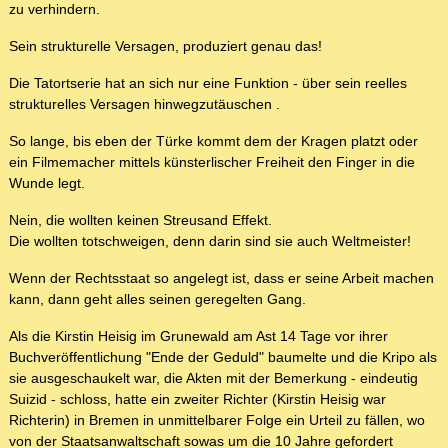
zu verhindern.
Sein strukturelle Versagen, produziert genau das!
Die Tatortserie hat an sich nur eine Funktion - über sein reelles
strukturelles Versagen hinwegzutäuschen .
So lange, bis eben der Türke kommt dem der Kragen platzt oder
ein Filmemacher mittels künsterlischer Freiheit den Finger in die
Wunde legt.
Nein, die wollten keinen Streusand Effekt.
Die wollten totschweigen, denn darin sind sie auch Weltmeister!
Wenn der Rechtsstaat so angelegt ist, dass er seine Arbeit machen
kann, dann geht alles seinen geregelten Gang.
Als die Kirstin Heisig im Grunewald am Ast 14 Tage vor ihrer
Buchveröffentlichung "Ende der Geduld" baumelte und die Kripo als
sie ausgeschaukelt war, die Akten mit der Bemerkung - eindeutig
Suizid - schloss, hatte ein zweiter Richter (Kirstin Heisig war
Richterin) in Bremen in unmittelbarer Folge ein Urteil zu fällen, wo
von der Staatsanwaltschaft sowas um die 10 Jahre gefordert