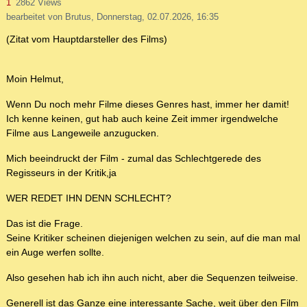
1
2862 Views
bearbeitet von Brutus, Donnerstag, 02.07.2026, 16:35
(Zitat vom Hauptdarsteller des Films)
Moin Helmut,
Wenn Du noch mehr Filme dieses Genres hast, immer her damit!
Ich kenne keinen, gut hab auch keine Zeit immer irgendwelche
Filme aus Langeweile anzugucken.
Mich beeindruckt der Film - zumal das Schlechtgerede des
Regisseurs in der Kritik,ja
WER REDET IHN DENN SCHLECHT?
Das ist die Frage.
Seine Kritiker scheinen diejenigen welchen zu sein, auf die man mal
ein Auge werfen sollte.
Also gesehen hab ich ihn auch nicht, aber die Sequenzen teilweise.
Generell ist das Ganze eine interessante Sache, weit über den Film