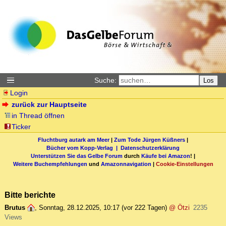
Suche:
Los
Login
zurück zur Hauptseite
in Thread öffnen
Ticker
Fluchtburg autark am Meer
|
Zum Tode Jürgen Küßners
|
Bücher vom Kopp-Verlag |
Datenschutzerklärung
Unterstützen Sie das Gelbe Forum
durch
Käufe bei Amazon
! |
Weitere Buchempfehlungen
und
Amazonnavigation
|
Cookie-Einstellungen
Bitte berichte
Brutus
,
Sonntag, 28.12.2025, 10:17
(vor 222 Tagen)
@ Ötzi
2235
Views