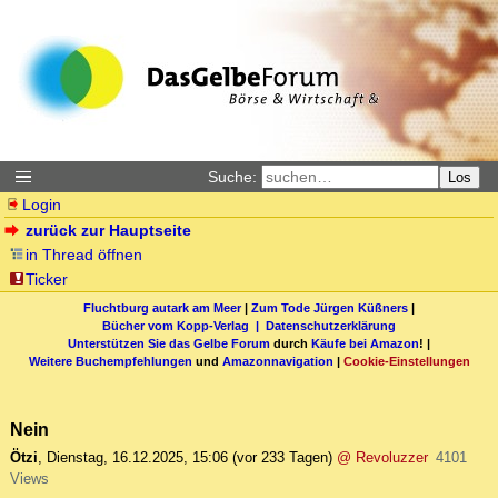
Suche:
Los
Login
zurück zur Hauptseite
in Thread öffnen
Ticker
Fluchtburg autark am Meer
|
Zum Tode Jürgen Küßners
|
Bücher vom Kopp-Verlag |
Datenschutzerklärung
Unterstützen Sie das Gelbe Forum
durch
Käufe bei Amazon
! |
Weitere Buchempfehlungen
und
Amazonnavigation
|
Cookie-Einstellungen
Nein
Ötzi
,
Dienstag, 16.12.2025, 15:06
(vor 233 Tagen)
@ Revoluzzer
4101
Views