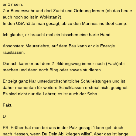
er 17 sein.
Zur Bundeswehr und dort Zucht und Ordnung lernen (ob das heute
auch noch so ist in Wokistan?).
In den USA hätte man gesagt, ab zu den Marines ins Boot camp.
Ich glaube, er braucht mal ein bisschen eine harte Hand.
Ansonsten: Maurerlehre, auf dem Bau kann er die Energie
rauslassen.
Danach kann er auf dem 2. Bildungsweg immer noch (Fach)abi
machen und dann noch BIng oder sowas studieren.
Er zeigt ganz klar unterdurchschnittliche Schulleistungen und ist
daher momentan für weitere Schulklassen erstmal nicht geeignet.
Es sind nicht nur die Lehrer, es ist auch der Sohn.
Fakt.
DT
PS: Früher hat man bei uns in der Palz gesagt "dann geh doch
nach Hessen, wenn Du Dein Abi kriegen willst". Aber das ist lange