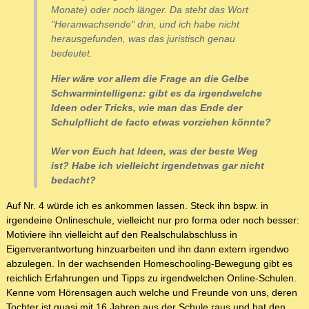
Monate) oder noch länger. Da steht das Wort
"Heranwachsende" drin, und ich habe nicht
herausgefunden, was das juristisch genau
bedeutet.
Hier wäre vor allem die Frage an die Gelbe
Schwarmintelligenz: gibt es da irgendwelche
Ideen oder Tricks, wie man das Ende der
Schulpflicht de facto etwas vorziehen könnte?
Wer von Euch hat Ideen, was der beste Weg
ist? Habe ich vielleicht irgendetwas gar nicht
bedacht?
Auf Nr. 4 würde ich es ankommen lassen. Steck ihn bspw. in
irgendeine Onlineschule, vielleicht nur pro forma oder noch besser:
Motiviere ihn vielleicht auf den Realschulabschluss in
Eigenverantwortung hinzuarbeiten und ihn dann extern irgendwo
abzulegen. In der wachsenden Homeschooling-Bewegung gibt es
reichlich Erfahrungen und Tipps zu irgendwelchen Online-Schulen.
Kenne vom Hörensagen auch welche und Freunde von uns, deren
Tochter ist quasi mit 16 Jahren aus der Schule raus und hat den