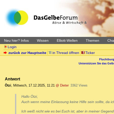
Neu hier? Infos
Wissen
Elliott-Wellen
Themen
Char
Login
zurück zur Hauptseite
in Thread öffnen
Ticker
Fluchtburg
Unterstützen Sie das Gel
Antwort
Ötzi
,
Mittwoch, 17.12.2025, 11:21
@ Dieter
3362 Views
Hallo Ötzi,
Auch wenn meine Einlassung keine Hilfe sein sollte, da ic
Ich weiß nicht wie es bei Euch ist, aber in meiner Gegen