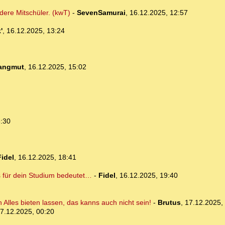
dere Mitschüler. (kwT)
-
SevenSamurai
,
16.12.2025, 12:57
'
,
16.12.2025, 13:24
angmut
,
16.12.2025, 15:02
6:30
Fidel
,
16.12.2025, 18:41
 für dein Studium bedeutet…
-
Fidel
,
16.12.2025, 19:40
 Alles bieten lassen, das kanns auch nicht sein!
-
Brutus
,
17.12.2025,
7.12.2025, 00:20