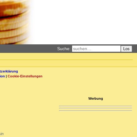
Suche:
Los
zerklärung
ion
|
Cookie-Einstellungen
Werbung
in