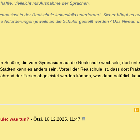
affte, vielleicht mit Ausnahme der Sprachen.
nasiast in der Realschule keinesfalls unterfordert. Sicher hängt es a
he Anforderungen jeweils an die Schüler gestellt werden? Das Niveau d
en Schüler, die vom Gymnasium auf die Realschule wechseln, dort unte
Städten kann es anders sein. Vorteil der Realschule ist, dass dort Pra
ährend der Ferien abgeleistet werden können, was dann natürlich kau
hule: was tun?
-
Ötzi
,
16.12.2025, 11:47