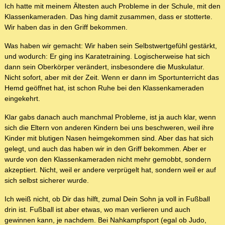
Ich hatte mit meinem Ältesten auch Probleme in der Schule, mit den
Klassenkameraden. Das hing damit zusammen, dass er stotterte.
Wir haben das in den Griff bekommen.
Was haben wir gemacht: Wir haben sein Selbstwertgefühl gestärkt,
und wodurch: Er ging ins Karatetraining. Logischerweise hat sich
dann sein Oberkörper verändert, insbesondere die Muskulatur.
Nicht sofort, aber mit der Zeit. Wenn er dann im Sportunterricht das
Hemd geöffnet hat, ist schon Ruhe bei den Klassenkameraden
eingekehrt.
Klar gabs danach auch manchmal Probleme, ist ja auch klar, wenn
sich die Eltern von anderen Kindern bei uns beschweren, weil ihre
Kinder mit blutigen Nasen heimgekommen sind. Aber das hat sich
gelegt, und auch das haben wir in den Griff bekommen. Aber er
wurde von den Klassenkameraden nicht mehr gemobbt, sondern
akzeptiert. Nicht, weil er andere verprügelt hat, sondern weil er auf
sich selbst sicherer wurde.
Ich weiß nicht, ob Dir das hilft, zumal Dein Sohn ja voll in Fußball
drin ist. Fußball ist aber etwas, wo man verlieren und auch
gewinnen kann, je nachdem. Bei Nahkampfsport (egal ob Judo,