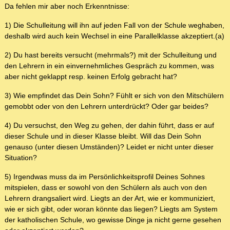
Da fehlen mir aber noch Erkenntnisse:
1) Die Schulleitung will ihn auf jeden Fall von der Schule weghaben,
deshalb wird auch kein Wechsel in eine Parallelklasse akzeptiert.(a)
2) Du hast bereits versucht (mehrmals?) mit der Schulleitung und
den Lehrern in ein einvernehmliches Gespräch zu kommen, was
aber nicht geklappt resp. keinen Erfolg gebracht hat?
3) Wie empfindet das Dein Sohn? Fühlt er sich von den Mitschülern
gemobbt oder von den Lehrern unterdrückt? Oder gar beides?
4) Du versuchst, den Weg zu gehen, der dahin führt, dass er auf
dieser Schule und in dieser Klasse bleibt. Will das Dein Sohn
genauso (unter diesen Umständen)? Leidet er nicht unter dieser
Situation?
5) Irgendwas muss da im Persönlichkeitsprofil Deines Sohnes
mitspielen, dass er sowohl von den Schülern als auch von den
Lehrern drangsaliert wird. Liegts an der Art, wie er kommuniziert,
wie er sich gibt, oder woran könnte das liegen? Liegts am System
der katholischen Schule, wo gewisse Dinge ja nicht gerne gesehen