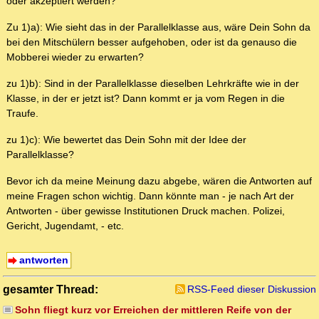
oder akzeptiert werden?
Zu 1)a): Wie sieht das in der Parallelklasse aus, wäre Dein Sohn da
bei den Mitschülern besser aufgehoben, oder ist da genauso die
Mobberei wieder zu erwarten?
zu 1)b): Sind in der Parallelklasse dieselben Lehrkräfte wie in der
Klasse, in der er jetzt ist? Dann kommt er ja vom Regen in die
Traufe.
zu 1)c): Wie bewertet das Dein Sohn mit der Idee der
Parallelklasse?
Bevor ich da meine Meinung dazu abgebe, wären die Antworten auf
meine Fragen schon wichtig. Dann könnte man - je nach Art der
Antworten - über gewisse Institutionen Druck machen. Polizei,
Gericht, Jugendamt, - etc.
antworten
gesamter Thread:
RSS-Feed dieser Diskussion
Sohn fliegt kurz vor Erreichen der mittleren Reife von der