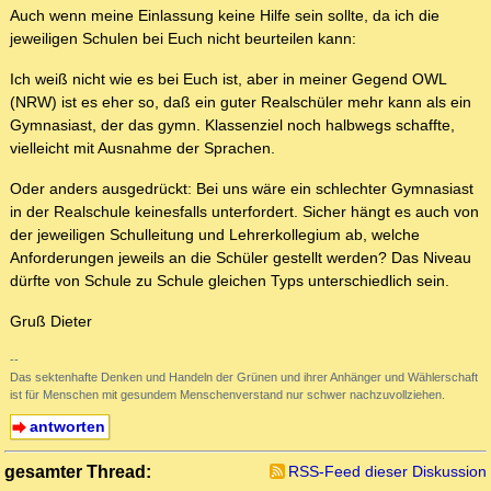
Auch wenn meine Einlassung keine Hilfe sein sollte, da ich die
jeweiligen Schulen bei Euch nicht beurteilen kann:
Ich weiß nicht wie es bei Euch ist, aber in meiner Gegend OWL
(NRW) ist es eher so, daß ein guter Realschüler mehr kann als ein
Gymnasiast, der das gymn. Klassenziel noch halbwegs schaffte,
vielleicht mit Ausnahme der Sprachen.
Oder anders ausgedrückt: Bei uns wäre ein schlechter Gymnasiast
in der Realschule keinesfalls unterfordert. Sicher hängt es auch von
der jeweiligen Schulleitung und Lehrerkollegium ab, welche
Anforderungen jeweils an die Schüler gestellt werden? Das Niveau
dürfte von Schule zu Schule gleichen Typs unterschiedlich sein.
Gruß Dieter
--
Das sektenhafte Denken und Handeln der Grünen und ihrer Anhänger und Wählerschaft
ist für Menschen mit gesundem Menschenverstand nur schwer nachzuvollziehen.
antworten
gesamter Thread:
RSS-Feed dieser Diskussion