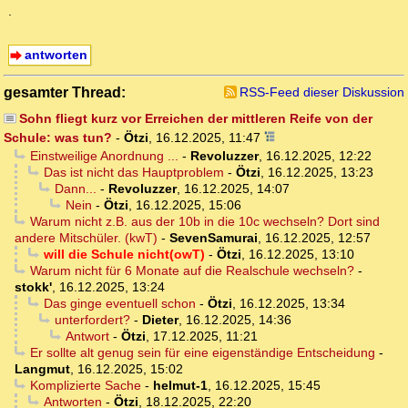
.
antworten
gesamter Thread:
RSS-Feed dieser Diskussion
Sohn fliegt kurz vor Erreichen der mittleren Reife von der
Schule: was tun?
-
Ötzi
,
16.12.2025, 11:47
Einstweilige Anordnung ...
-
Revoluzzer
,
16.12.2025, 12:22
Das ist nicht das Hauptproblem
-
Ötzi
,
16.12.2025, 13:23
Dann...
-
Revoluzzer
,
16.12.2025, 14:07
Nein
-
Ötzi
,
16.12.2025, 15:06
Warum nicht z.B. aus der 10b in die 10c wechseln? Dort sind
andere Mitschüler. (kwT)
-
SevenSamurai
,
16.12.2025, 12:57
will die Schule nicht(owT)
-
Ötzi
,
16.12.2025, 13:10
Warum nicht für 6 Monate auf die Realschule wechseln?
-
stokk'
,
16.12.2025, 13:24
Das ginge eventuell schon
-
Ötzi
,
16.12.2025, 13:34
unterfordert?
-
Dieter
,
16.12.2025, 14:36
Antwort
-
Ötzi
,
17.12.2025, 11:21
Er sollte alt genug sein für eine eigenständige Entscheidung
-
Langmut
,
16.12.2025, 15:02
Komplizierte Sache
-
helmut-1
,
16.12.2025, 15:45
Antworten
-
Ötzi
,
18.12.2025, 22:20