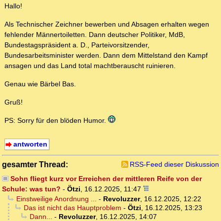
Hallo!
Als Technischer Zeichner bewerben und Absagen erhalten wegen
fehlender Männertoiletten. Dann deutscher Politiker, MdB,
Bundestagspräsident a. D., Parteivorsitzender,
Bundesarbeitsminister werden. Dann dem Mittelstand den Kampf
ansagen und das Land total machtberauscht ruinieren.
Genau wie Bärbel Bas.
Gruß!
PS: Sorry für den blöden Humor.
antworten
gesamter Thread:
RSS-Feed dieser Diskussion
Sohn fliegt kurz vor Erreichen der mittleren Reife von der
Schule: was tun?
-
Ötzi
,
16.12.2025, 11:47
Einstweilige Anordnung ...
-
Revoluzzer
,
16.12.2025, 12:22
Das ist nicht das Hauptproblem
-
Ötzi
,
16.12.2025, 13:23
Dann...
-
Revoluzzer
,
16.12.2025, 14:07