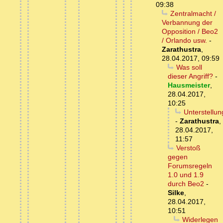
09:38
Zentralmacht /
Verbannung der
Opposition / Beo2
/ Orlando usw.
-
Zarathustra
,
28.04.2017, 09:59
Was soll
dieser Angriff?
-
Hausmeister
,
28.04.2017,
10:25
Unterstellu
-
Zarathustra
,
28.04.2017,
11:57
Verstoß
gegen
Forumsregeln
1.0 und 1.9
durch Beo2
-
Silke
,
28.04.2017,
10:51
Widerlegen