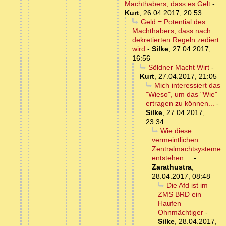
Machthabers, dass es Gelt
-
Kurt
,
26.04.2017, 20:53
Geld = Potential des
Machthabers, dass nach
dekretierten Regeln zediert
wird
-
Silke
,
27.04.2017,
16:56
Söldner Macht Wirt
-
Kurt
,
27.04.2017, 21:05
Mich interessiert das
"Wieso", um das "Wie"
ertragen zu können...
-
Silke
,
27.04.2017,
23:34
Wie diese
vermeintlichen
Zentralmachtsysteme
entstehen ...
-
Zarathustra
,
28.04.2017, 08:48
Die Afd ist im
ZMS BRD ein
Haufen
Ohnmächtiger
-
Silke
,
28.04.2017,