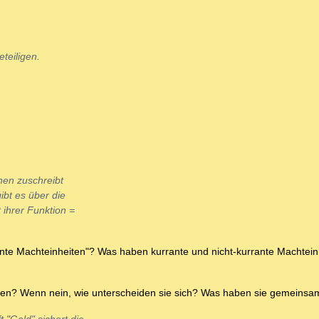
teiligen.
nen zuschreibt
ibt es über die
 ihrer Funktion =
rante Machteinheiten"? Was haben kurrante und nicht-kurrante Machtein
n? Wenn nein, wie unterscheiden sie sich? Was haben sie gemeinsa