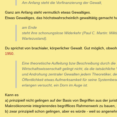
Am Anfang steht die Vorfinanzierung der Gewalt,
Ganz am Anfang steht vermutlich etwas Gewaltiges.
Etwas Gewaltiges, das höchstwahrscheinlich gewalttätig gemacht ha
am Ende
steht ihre schonungslose Widerkehr (Paul C. Martin: Militä
Wartezustand).
Du sprichst von brachialer, körperlicher Gewalt. Gut möglich, obwo
1950
.
Eine theoretische Aufleitung bzw Beschreibung durch die
Wirtschaftswissenschaft gelingt nicht, da die tatsächliche
und Androhung zentraler Gewalten jedem Theoretiker, de
Öffentlichkeit etwas Aufmerksamkeit für seine Systembes
erlangen versucht, ein Dorn im Auge ist.
Kann es
a)
prinzipiell
nicht gelingen auf der Basis von Begriffen aus der jur
Makroökonomie integrierendes begrifflices Rahmenwerk zu bauen,
b) zwar prinzipiell schon gelingen, aber es würde - weil so angeneh