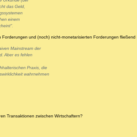
ie Urkunde (der
cht das Geld,
ungssystemen
chen einem
heint".
n Forderungen und (noch) nicht-monetarisierten Forderungen fließend 
naiven Mainstream der
d. Aber es fehlen
halterischen Praxis, die
tswirklichkeit wahrnehmen
ren Transaktionen zwischen Wirtschaftern?