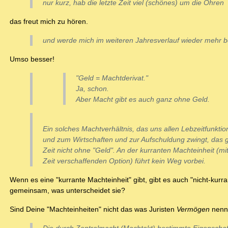
nur kurz, hab die letzte Zeit viel (schönes) um die Ohren
das freut mich zu hören.
und werde mich im weiteren Jahresverlauf wieder mehr be
Umso besser!
"Geld = Machtderivat."
Ja, schon.
Aber Macht gibt es auch ganz ohne Geld.
Ein solches Machtverhältnis, das uns allen Lebzeitfunktio
und zum Wirtschaften und zur Aufschuldung zwingt, das g
Zeit nicht ohne "Geld". An der kurranten Machteinheit (mit
Zeit verschaffenden Option) führt kein Weg vorbei.
Wenn es eine "kurrante Machteinheit" gibt, gibt es auch "nicht-kur
gemeinsam, was unterscheidet sie?
Sind Deine "Machteinheiten" nicht das was Juristen
Vermögen
nenne