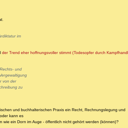
t.
rdiktatur im
hl
der Trend eher hoffnungsvoller stimmt (Todesopfer durch Kampfhand
 Rechts- und
 Vergewaltigung
r von der
chreibung zu
istischen und buchhalterischen Praxis ein Recht, Rechnungslegung und
 oder kann es
m wie ein Dorn im Auge - öffentlich nicht gehört werden (können)?