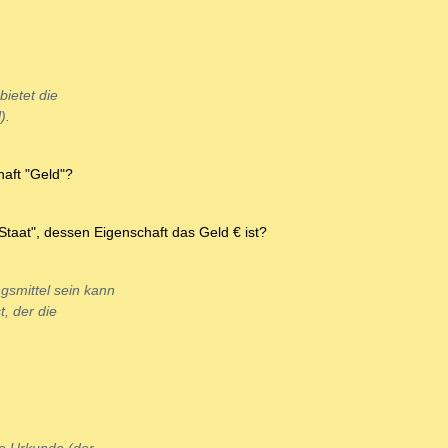
bietet die
).
haft "Geld"?
Staat", dessen Eigenschaft das Geld € ist?
gsmittel sein kann
t, der die