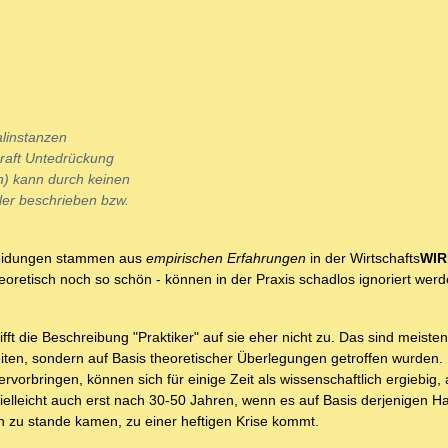
alinstanzen
kraft Untedrückung
n) kann durch keinen
ler beschrieben bzw.
scheidungen stammen aus
empirischen Erfahrungen
in der Wirtschafts
WIR
eoretisch noch so schön - können in der Praxis schadlos ignoriert werd
fft die Beschreibung "Praktiker" auf sie eher nicht zu. Das sind meiste
iten, sondern auf Basis theoretischer Überlegungen getroffen wurden.
rvorbringen, können sich für einige Zeit als wissenschaftlich ergiebig,
Vielleicht auch erst nach 30-50 Jahren, wenn es auf Basis derjenigen H
zu stande kamen, zu einer heftigen Krise kommt.