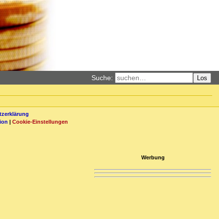
Suche:
Los
zerklärung
ion
|
Cookie-Einstellungen
Werbung