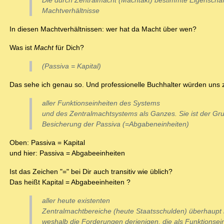
Die durch Zentralmacht (Machtakt) bestimmte Eigenschaft
Machtverhältnisse
In diesen Machtverhältnissen: wer hat da Macht über wen?
Was ist
Macht
für Dich?
(Passiva = Kapital)
Das sehe ich genau so. Und professionelle Buchhalter würden uns
aller Funktionseinheiten des Systems
und des Zentralmachtsystems als Ganzes. Sie ist der Gr
Besicherung der Passiva (=Abgabeneinheiten)
Oben: Passiva = Kapital
und hier: Passiva = Abgabeeinheiten
Ist das Zeichen "=" bei Dir auch transitiv wie üblich?
Das heißt Kapital = Abgabeeinheiten ?
aller heute existenten
Zentralmachtbereiche (heute Staatsschulden) überhaupt n
weshalb die Forderungen derjenigen, die als Funktionse