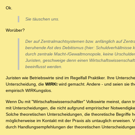
Ok.
Sie täuschen uns.
Worüber?
Der auf Zentralmachtsystemen bzw. anfänglich auf Zentr
beruhende Ast des Debitismus (hier: Schuldverhältnisse 
durch zentrale Macht-/Gewaltmonopole, keine Urschulde
Juristen, geschweige denn einen Wirtschaftswissenschaft
beeinflusst werden.
Juristen wie Betriebswirte sind im Regelfall Praktiker. Ihre Unter
Unterscheidung, die
WIRK
t wird gemacht. Andere - und seien sie th
empirisch WIRKungslos.
Wenn Du mit "Wirtschaftswissenschaftler" Volkswirte meinst, dann tri
mit Unterscheidungen, die nicht aufgrund empririscher Notwendigke
Solche theoretischen Unterscheidungen, die theoretische Begriffe he
möglicherweise im Kontakt mit der Praxis als untauglich erweisen. 
durch Handlungsempfehlungen der theoretischen Unterscheidungen 