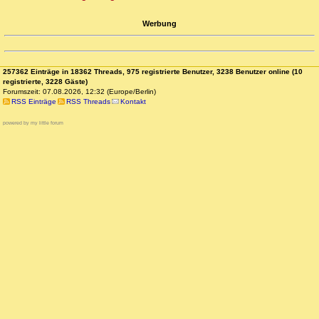
Werbung
257362 Einträge in 18362 Threads, 975 registrierte Benutzer, 3238 Benutzer online (10
registrierte, 3228 Gäste)
Forumszeit: 07.08.2026, 12:32 (Europe/Berlin)
RSS Einträge
RSS Threads
Kontakt
powered by my little forum