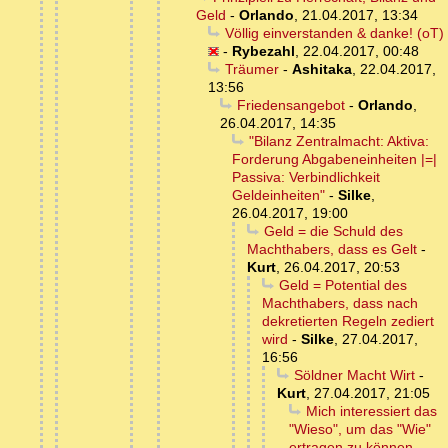
Geld
-
Orlando
,
21.04.2017, 13:34
Völlig einverstanden & danke! (oT)
-
Rybezahl
,
22.04.2017, 00:48
Träumer
-
Ashitaka
,
22.04.2017,
13:56
Friedensangebot
-
Orlando
,
26.04.2017, 14:35
"Bilanz Zentralmacht: Aktiva:
Forderung Abgabeneinheiten |=|
Passiva: Verbindlichkeit
Geldeinheiten"
-
Silke
,
26.04.2017, 19:00
Geld = die Schuld des
Machthabers, dass es Gelt
-
Kurt
,
26.04.2017, 20:53
Geld = Potential des
Machthabers, dass nach
dekretierten Regeln zediert
wird
-
Silke
,
27.04.2017,
16:56
Söldner Macht Wirt
-
Kurt
,
27.04.2017, 21:05
Mich interessiert das
"Wieso", um das "Wie"
ertragen zu können...
-