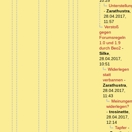
10:25
Unterstellu
-
Zarathustra
,
28.04.2017,
11:57
Verstoß
gegen
Forumsregeln
1.0 und 1.9
durch Beo2
-
Silke
,
28.04.2017,
10:51
Widerlegen
statt
verbannen
-
Zarathustra
,
28.04.2017,
11:43
Meinunge
widerlegen?
-
trosinette
,
28.04.2017,
12:14
Tapfer
-