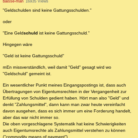
baisse-man
16935 Views
"Geldschulden sind keine Gattungsschulden."
oder
"Eine Geld
schuld
ist keine Gattungsschuld."
Hingegen wäre
"Geld ist keine Gattungsschuld"
mEn missverständlich, weil damit "Geld" gesagt wird wo
"Geldschuld" gemeint ist.
Ein wesentlicher Punkt meines Eingangspostings ist, dass auch
Übertragungen von Eigentumsrechten in der Vergangenheit zur
Erfüllung von Schulden gedient haben. Hört man also "Geld" und
denkt "Zahlungsmittel", dann kann man zwar heute vereinfacht
davon ausgehen, dass es sich immer um eine Forderung handelt,
aber das war nicht immer so.
Die oben vorgeschlagene Systematik hat keine Schwierigkeiten
auch Eigentumsrechte als Zahlungsmittel verstehen zu können
("commodity means of payment").