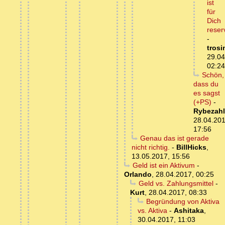
ist
für
Dich
reserv
-
trosi
29.04
02:24
Schön,
dass du
es sagst
(+PS)
-
Rybezahl
28.04.201
17:56
Genau das ist gerade
nicht richtig.
-
BillHicks
,
13.05.2017, 15:56
Geld ist ein Aktivum
-
Orlando
,
28.04.2017, 00:25
Geld vs. Zahlungsmittel
-
Kurt
,
28.04.2017, 08:33
Begründung von Aktiva
vs. Aktiva
-
Ashitaka
,
30.04.2017, 11:03