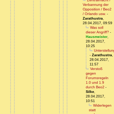
Zentralmacht /
Verbannung der
Opposition / Beo2
/ Orlando usw.
-
Zarathustra
,
28.04.2017, 09:59
Was soll
dieser Angriff?
-
Hausmeister
,
28.04.2017,
10:25
Unterstellu
-
Zarathustra
,
28.04.2017,
11:57
Verstoß
gegen
Forumsregeln
1.0 und 1.9
durch Beo2
-
Silke
,
28.04.2017,
10:51
Widerlegen
statt