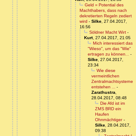
Geld = Potential des
Machthabers, dass nach
dekretierten Regeln zediert
wird
-
Silke
,
27.04.2017,
16:56
Söldner Macht Wirt
-
Kurt
,
27.04.2017, 21:05
Mich interessiert das
"Wieso", um das "Wie"
ertragen zu können...
-
Silke
,
27.04.2017,
23:34
Wie diese
vermeintlichen
Zentralmachtsysteme
entstehen ...
-
Zarathustra
,
28.04.2017, 08:48
Die Afd ist im
ZMS BRD ein
Haufen
Ohnmächtiger
-
Silke
,
28.04.2017,
09:38