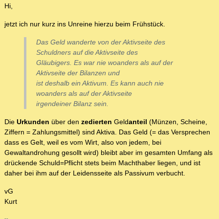
Hi,
jetzt ich nur kurz ins Unreine hierzu beim Frühstück.
Das Geld wanderte von der Aktivseite des
Schuldners auf die Aktivseite des
Gläubigers. Es war nie woanders als auf der
Aktivseite der Bilanzen und
ist deshalb ein Aktivum. Es kann auch nie
woanders als auf der Aktivseite
irgendeiner Bilanz sein.
Die
Urkunden
über den
zedierten
Geld
anteil
(Münzen, Scheine,
Ziffern = Zahlungsmittel) sind Aktiva. Das Geld (= das Versprechen
dass es Gelt, weil es vom Wirt, also von jedem, bei
Gewaltandrohung gesollt wird) bleibt aber im gesamten Umfang als
drückende Schuld=Pflicht stets beim Machthaber liegen, und ist
daher bei ihm auf der Leidensseite als Passivum verbucht.
vG
Kurt
--