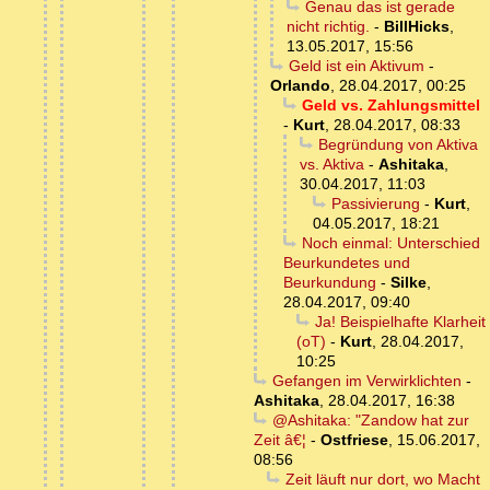
Genau das ist gerade
nicht richtig.
-
BillHicks
,
13.05.2017, 15:56
Geld ist ein Aktivum
-
Orlando
,
28.04.2017, 00:25
Geld vs. Zahlungsmittel
-
Kurt
,
28.04.2017, 08:33
Begründung von Aktiva
vs. Aktiva
-
Ashitaka
,
30.04.2017, 11:03
Passivierung
-
Kurt
,
04.05.2017, 18:21
Noch einmal: Unterschied
Beurkundetes und
Beurkundung
-
Silke
,
28.04.2017, 09:40
Ja! Beispielhafte Klarheit
(oT)
-
Kurt
,
28.04.2017,
10:25
Gefangen im Verwirklichten
-
Ashitaka
,
28.04.2017, 16:38
@Ashitaka: "Zandow hat zur
Zeit â€¦
-
Ostfriese
,
15.06.2017,
08:56
Zeit läuft nur dort, wo Macht