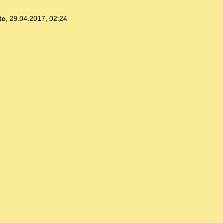
te
,
29.04.2017, 02:24