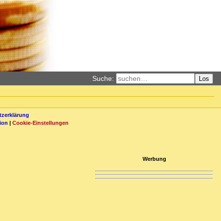
Suche:
Los
zerklärung
ion
|
Cookie-Einstellungen
Werbung