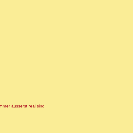
mer äusserst real sind