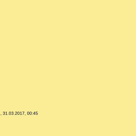
s
,
31.03.2017, 00:45