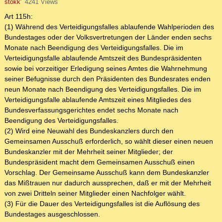
stokk'
4241 Views
Art 115h:
(1) Während des Verteidigungsfalles ablaufende Wahlperioden des
Bundestages oder der Volksvertretungen der Länder enden sechs
Monate nach Beendigung des Verteidigungsfalles. Die im
Verteidigungsfalle ablaufende Amtszeit des Bundespräsidenten
sowie bei vorzeitiger Erledigung seines Amtes die Wahrnehmung
seiner Befugnisse durch den Präsidenten des Bundesrates enden
neun Monate nach Beendigung des Verteidigungsfalles. Die im
Verteidigungsfalle ablaufende Amtszeit eines Mitgliedes des
Bundesverfassungsgerichtes endet sechs Monate nach
Beendigung des Verteidigungsfalles.
(2) Wird eine Neuwahl des Bundeskanzlers durch den
Gemeinsamen Ausschuß erforderlich, so wählt dieser einen neuen
Bundeskanzler mit der Mehrheit seiner Mitglieder; der
Bundespräsident macht dem Gemeinsamen Ausschuß einen
Vorschlag. Der Gemeinsame Ausschuß kann dem Bundeskanzler
das Mißtrauen nur dadurch aussprechen, daß er mit der Mehrheit
von zwei Dritteln seiner Mitglieder einen Nachfolger wählt.
(3) Für die Dauer des Verteidigungsfalles ist die Auflösung des
Bundestages ausgeschlossen.