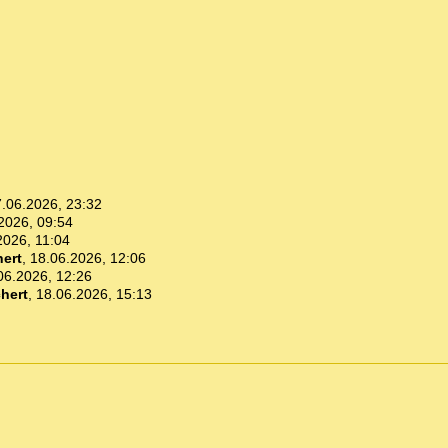
.06.2026, 23:32
2026, 09:54
2026, 11:04
ert
,
18.06.2026, 12:06
06.2026, 12:26
hert
,
18.06.2026, 15:13