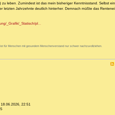
 zu leben. Zumindest ist das mein bisheriger Kenntnisstand. Selbst ein
er letzten Jahrzehnte deutlich hinterher. Demnach müßte das Renteneint
g/_Grafik/_Statisch/pl...
 ist für Menschen mit gesundem Menschenverstand nur schwer nachzuvollziehen.
,
18.06.2026, 22:51
15