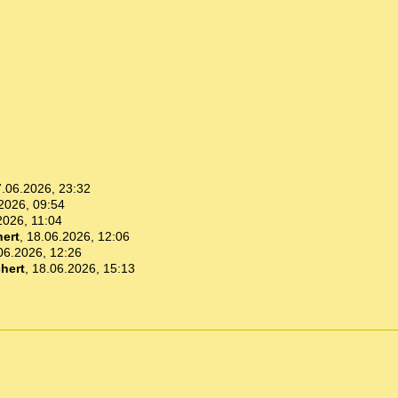
.06.2026, 23:32
2026, 09:54
2026, 11:04
ert
,
18.06.2026, 12:06
06.2026, 12:26
hert
,
18.06.2026, 15:13