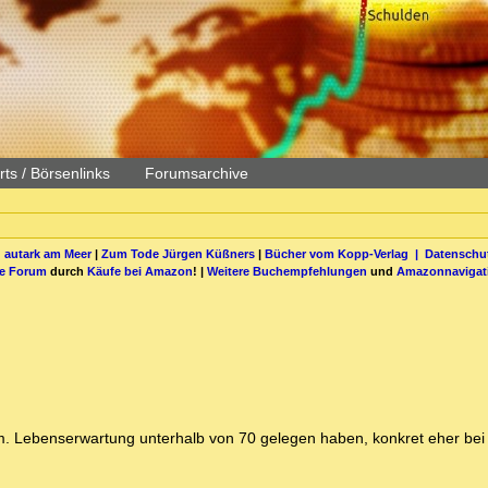
ts / Börsenlinks
Forumsarchive
 autark am Meer
|
Zum Tode Jürgen Küßners
|
Bücher vom Kopp-Verlag |
Datenschut
be Forum
durch
Käufe bei Amazon
! |
Weitere Buchempfehlungen
und
Amazonnavigat
lgem. Lebenserwartung unterhalb von 70 gelegen haben, konkret eher bei