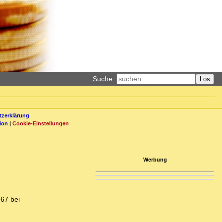
Suche:
Los
zerklärung
ion
|
Cookie-Einstellungen
Werbung
 67 bei