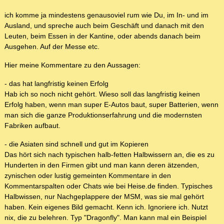
ich komme ja mindestens genausoviel rum wie Du, im In- und im
Ausland, und spreche auch beim Geschäft und danach mit den
Leuten, beim Essen in der Kantine, oder abends danach beim
Ausgehen. Auf der Messe etc.
Hier meine Kommentare zu den Aussagen:
- das hat langfristig keinen Erfolg
Hab ich so noch nicht gehört. Wieso soll das langfristig keinen
Erfolg haben, wenn man super E-Autos baut, super Batterien, wenn
man sich die ganze Produktionserfahrung und die modernsten
Fabriken aufbaut.
- die Asiaten sind schnell und gut im Kopieren
Das hört sich nach typischen halb-fetten Halbwissern an, die es zu
Hunderten in den Firmen gibt und man kann deren ätzenden,
zynischen oder lustig gemeinten Kommentare in den
Kommentarspalten oder Chats wie bei Heise.de finden. Typisches
Halbwissen, nur Nachgeplappere der MSM, was sie mal gehört
haben. Kein eigenes Bild gemacht. Kenn ich. Ignoriere ich. Nutzt
nix, die zu belehren. Typ "Dragonfly". Man kann mal ein Beispiel