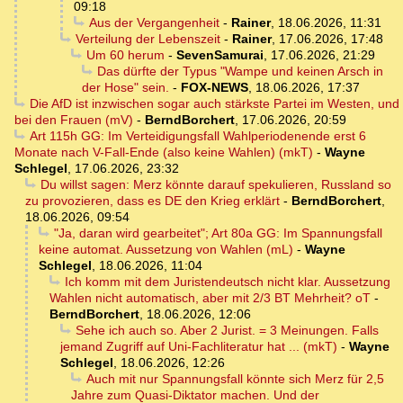
09:18
Aus der Vergangenheit
-
Rainer
,
18.06.2026, 11:31
Verteilung der Lebenszeit
-
Rainer
,
17.06.2026, 17:48
Um 60 herum
-
SevenSamurai
,
17.06.2026, 21:29
Das dürfte der Typus "Wampe und keinen Arsch in
der Hose" sein.
-
FOX-NEWS
,
18.06.2026, 17:37
Die AfD ist inzwischen sogar auch stärkste Partei im Westen, und
bei den Frauen (mV)
-
BerndBorchert
,
17.06.2026, 20:59
Art 115h GG: Im Verteidigungsfall Wahlperiodenende erst 6
Monate nach V-Fall-Ende (also keine Wahlen) (mkT)
-
Wayne
Schlegel
,
17.06.2026, 23:32
Du willst sagen: Merz könnte darauf spekulieren, Russland so
zu provozieren, dass es DE den Krieg erklärt
-
BerndBorchert
,
18.06.2026, 09:54
"Ja, daran wird gearbeitet"; Art 80a GG: Im Spannungsfall
keine automat. Aussetzung von Wahlen (mL)
-
Wayne
Schlegel
,
18.06.2026, 11:04
Ich komm mit dem Juristendeutsch nicht klar. Aussetzung
Wahlen nicht automatisch, aber mit 2/3 BT Mehrheit? oT
-
BerndBorchert
,
18.06.2026, 12:06
Sehe ich auch so. Aber 2 Jurist. = 3 Meinungen. Falls
jemand Zugriff auf Uni-Fachliteratur hat ... (mkT)
-
Wayne
Schlegel
,
18.06.2026, 12:26
Auch mit nur Spannungsfall könnte sich Merz für 2,5
Jahre zum Quasi-Diktator machen. Und der