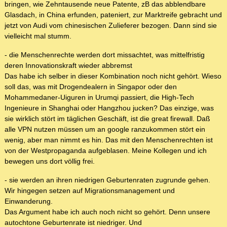
bringen, wie Zehntausende neue Patente, zB das abblendbare
Glasdach, in China erfunden, pateniert, zur Marktreife gebracht und
jetzt von Audi vom chinesischen Zulieferer bezogen. Dann sind sie
vielleicht mal stumm.
- die Menschenrechte werden dort missachtet, was mittelfristig
deren Innovationskraft wieder abbremst
Das habe ich selber in dieser Kombination noch nicht gehört. Wieso
soll das, was mit Drogendealern in Singapor oder den
Mohammedaner-Uiguren in Urumqi passiert, die High-Tech
Ingenieure in Shanghai oder Hangzhou jucken? Das einzige, was
sie wirklich stört im täglichen Geschäft, ist die great firewall. Daß
alle VPN nutzen müssen um an google ranzukommen stört ein
wenig, aber man nimmt es hin. Das mit den Menschenrechten ist
von der Westpropaganda aufgeblasen. Meine Kollegen und ich
bewegen uns dort völlig frei.
- sie werden an ihren niedrigen Geburtenraten zugrunde gehen.
Wir hingegen setzen auf Migrationsmanagement und
Einwanderung.
Das Argument habe ich auch noch nicht so gehört. Denn unsere
autochtone Geburtenrate ist niedriger. Und