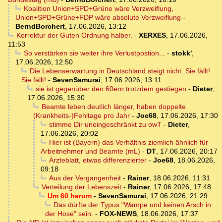
Koalition Union+SPD+Grüne wäre Verzweiflung,
Union+SPD+Grüne+FDP wäre absolute Verzweiflung
-
BerndBorchert
,
17.06.2026, 13:12
Korrektur der Guten Ordnung halber.
-
XERXES
,
17.06.2026,
11:53
So verstärken sie weiter ihre Verlustpostion...
-
stokk'
,
17.06.2026, 12:50
Die Lebenserwartung in Deutschland steigt nicht. Sie fällt!
Sie fällt!
-
SevenSamurai
,
17.06.2026, 13:11
sie ist gegenüber den 60ern trotzdem gestiegen
-
Dieter
,
17.06.2026, 15:30
Beamte leben deutlich länger, haben doppelte
(Krankheits-)Fehltage pro Jahr
-
Joe68
,
17.06.2026, 17:30
stimme Dir uneingeschränkt zu owT
-
Dieter
,
17.06.2026, 20:02
Hier ist (Bayern) das Verhältnis ziemlich ähnlich für
Arbeitnehmer und Beamte (mL)
-
DT
,
17.06.2026, 20:17
Ärzteblatt, etwas differenzierter
-
Joe68
,
18.06.2026,
09:18
Aus der Vergangenheit
-
Rainer
,
18.06.2026, 11:31
Verteilung der Lebenszeit
-
Rainer
,
17.06.2026, 17:48
Um 60 herum
-
SevenSamurai
,
17.06.2026, 21:29
Das dürfte der Typus "Wampe und keinen Arsch in
der Hose" sein.
-
FOX-NEWS
,
18.06.2026, 17:37