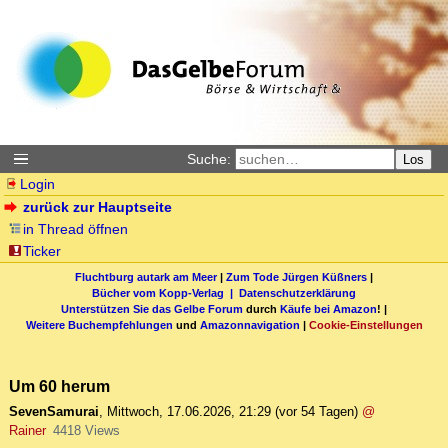
Suche:
Los
Login
zurück zur Hauptseite
in Thread öffnen
Ticker
Fluchtburg autark am Meer
|
Zum Tode Jürgen Küßners
|
Bücher vom Kopp-Verlag |
Datenschutzerklärung
Unterstützen Sie das Gelbe Forum
durch
Käufe bei Amazon
! |
Weitere Buchempfehlungen
und
Amazonnavigation
|
Cookie-Einstellungen
Um 60 herum
SevenSamurai
,
Mittwoch, 17.06.2026, 21:29
(vor 54 Tagen)
@
Rainer
4418 Views