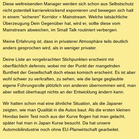
Diese weltreisenden Manager werden sich schon aus Selbstschutz
nicht potentiell karriereknickend exponieren und bewegen sich halt
in einem "sicheren" Korridor = Mainstream. Welche tatsächliche
Überzeugung Dein Gegenüber hat, wird er, sollte diese vom
Mainstream abweichen, im Small Talk routiniert verbergen.
Meine Erfahrung ist, dass in privaterer Atmosphäre teils deutlich
anders gesprochen wird, als in weniger privater.
Deine Liste an vorgebrachten Stichpunkten erscheint mir
oberflächlich defensiv, wobei mir der Punkt der mangelnden
Buntheit der Gesellschaft doch etwas komisch erscheint. Es ist aber
wohl schwer zu verkraften, zu sehen, wie die lange geglaubte
eigene Führungsrolle plötzlich von anderen übernommen wird, man
aber selbst überhaupt nichts an der Entwicklung ändern kann.
Wir hatten schon mal eine ähnliche Situation, als die Japaner
zeigten, wie man Qualität in die Autos baut. Als die ersten kleinen
Hondas beim Test noch aus der Kurve flogen hat man gelacht,
später hat man in Japan Kurse besucht. Da hat unsere
Automobilindustrie noch ohne EU-Planwirtschaft gearbeitet.