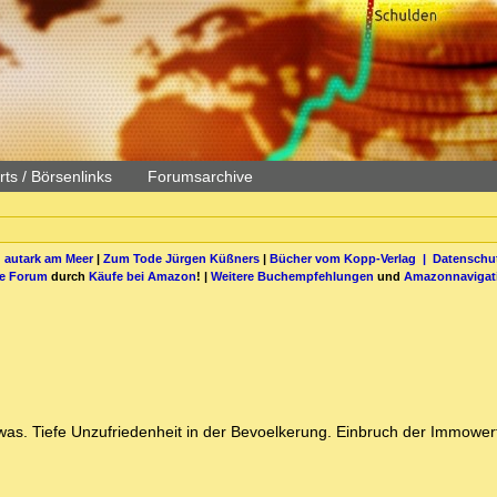
ts / Börsenlinks
Forumsarchive
 autark am Meer
|
Zum Tode Jürgen Küßners
|
Bücher vom Kopp-Verlag |
Datenschut
be Forum
durch
Käufe bei Amazon
! |
Weitere Buchempfehlungen
und
Amazonnavigat
 was. Tiefe Unzufriedenheit in der Bevoelkerung. Einbruch der Immower