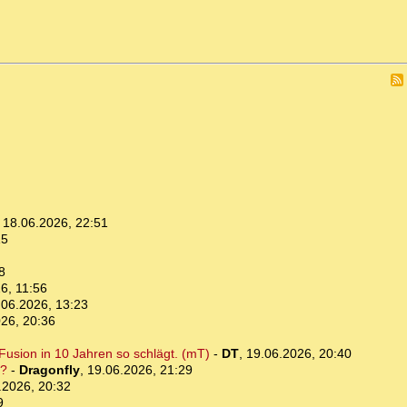
,
18.06.2026, 22:51
15
8
6, 11:56
.06.2026, 13:23
26, 20:36
Fusion in 10 Jahren so schlägt. (mT)
-
DT
,
19.06.2026, 20:40
n?
-
Dragonfly
,
19.06.2026, 21:29
.2026, 20:32
9