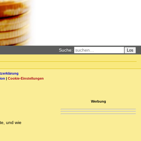
Suche:
Los
zerklärung
ion
|
Cookie-Einstellungen
Werbung
te, und wie