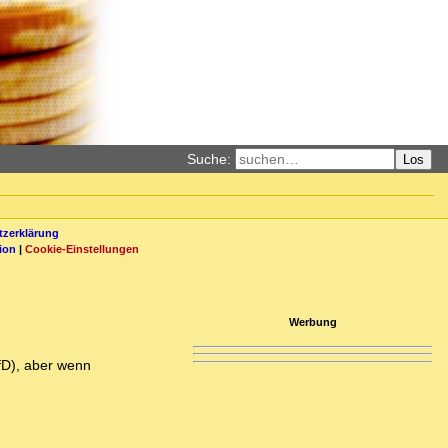
Suche:
Los
zerklärung
ion
|
Cookie-Einstellungen
Werbung
fD), aber wenn