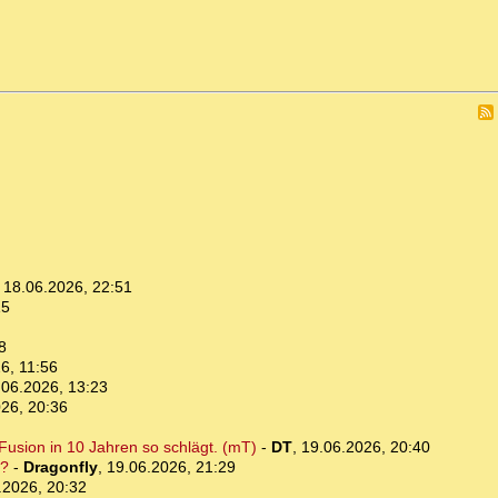
,
18.06.2026, 22:51
15
8
6, 11:56
.06.2026, 13:23
26, 20:36
Fusion in 10 Jahren so schlägt. (mT)
-
DT
,
19.06.2026, 20:40
n?
-
Dragonfly
,
19.06.2026, 21:29
.2026, 20:32