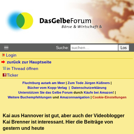
Suche:
Los
Login
zurück zur Hauptseite
in Thread öffnen
Ticker
Fluchtburg autark am Meer
|
Zum Tode Jürgen Küßners
|
Bücher vom Kopp-Verlag |
Datenschutzerklärung
Unterstützen Sie das Gelbe Forum
durch
Käufe bei Amazon
! |
Weitere Buchempfehlungen
und
Amazonnavigation
|
Cookie-Einstellungen
Kai aus Hannover ist gut, aber auch der Videoblogger
Kai Brenner ist interessant. Hier die Beiträge von
gestern und heute