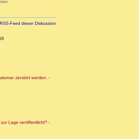
tipps.
RSS-Feed dieser Diskussion
59
atomar zerstört werden.
-
zur Lage veröffentlicht?
-