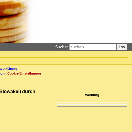
Suche:
Los
zerklärung
ion
|
Cookie-Einstellungen
 Slowakei) durch
Werbung