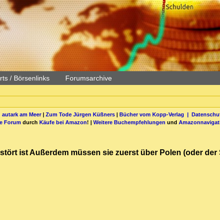
ts / Börsenlinks
Forumsarchive
 autark am Meer
|
Zum Tode Jürgen Küßners
|
Bücher vom Kopp-Verlag |
Datenschut
be Forum
durch
Käufe bei Amazon
! |
Weitere Buchempfehlungen
und
Amazonnavigat
rstört ist Außerdem müssen sie zuerst über Polen (oder der