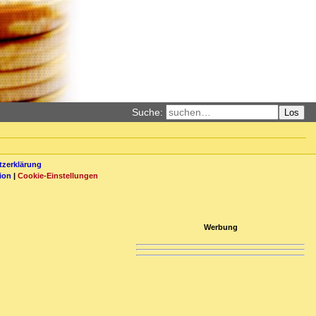
Suche:
Los
zerklärung
ion
|
Cookie-Einstellungen
Werbung