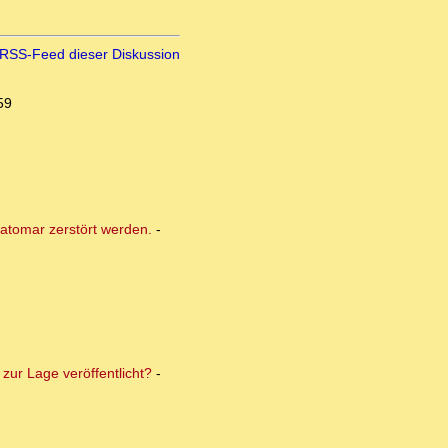
RSS-Feed dieser Diskussion
59
atomar zerstört werden.
-
zur Lage veröffentlicht?
-