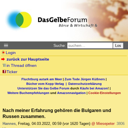
Suche:
Los
Login
zurück zur Hauptseite
in Thread öffnen
Ticker
Fluchtburg autark am Meer
|
Zum Tode Jürgen Küßners
|
Bücher vom Kopp-Verlag |
Datenschutzerklärung
Unterstützen Sie das Gelbe Forum
durch
Käufe bei Amazon
! |
Weitere Buchempfehlungen
und
Amazonnavigation
|
Cookie-Einstellungen
Nach meiner Erfahrung gehören die Bulgaren und
Russen zusammen.
Hannes
,
Freitag, 04.03.2022, 00:59
(vor 1620 Tagen)
@ Miesepeter
3806