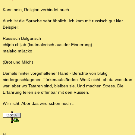
Kann sein, Religion verbindet auch.
Auch ist die Sprache sehr ähnlich. Ich kam mit russisch gut klar.
Beispiel:
Russisch Bulgarisch
chljeb chljab (lautmalerisch aus der Einnerung)
malako mljacko
(Brot und Milch)
Damals hinter vorgehaltener Hand - Berichte von blutig
niedergeschlagenen Türkenaufständen. Weiß nicht, ob da was dran
war, aber wo Tataren sind, bleiben sie. Und machen Stress. Die
Erfahrung teilen sie offenbar mit den Russen.
Wir nicht. Aber das wird schon noch ...
H.