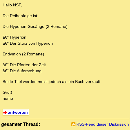
Hallo NST,
Die Reihenfolge ist:
Die Hyperion Gesänge (2 Romane)
â€“ Hyperion
â€“ Der Sturz von Hyperion
Endymion (2 Romane)
â€“ Die Pforten der Zeit
â€“ Die Auferstehung
Beide Titel werden meist jedoch als ein Buch verkauft.
Gruß
nemo
antworten
gesamter Thread:
RSS-Feed dieser Diskussion