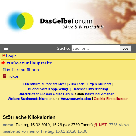
Suche:
Los
Login
zurück zur Hauptseite
in Thread öffnen
Ticker
Fluchtburg autark am Meer
|
Zum Tode Jürgen Küßners
|
Bücher vom Kopp-Verlag |
Datenschutzerklärung
Unterstützen Sie das Gelbe Forum
durch
Käufe bei Amazon
! |
Weitere Buchempfehlungen
und
Amazonnavigation
|
Cookie-Einstellungen
Störrische Kilokalorien
nemo
,
Freitag, 15.02.2019, 15:26
(vor 2729 Tagen)
@ NST
7728 Views
bearbeitet von nemo, Freitag, 15.02.2019, 15:30