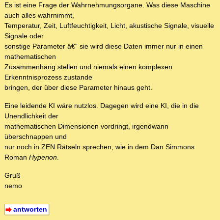
Es ist eine Frage der Wahrnehmungsorgane. Was diese Maschine
auch alles wahrnimmt,
Temperatur, Zeit, Luftfeuchtigkeit, Licht, akustische Signale, visuelle
Signale oder
sonstige Parameter â€“ sie wird diese Daten immer nur in einen
mathematischen
Zusammenhang stellen und niemals einen komplexen
Erkenntnisprozess zustande
bringen, der über diese Parameter hinaus geht.
Eine leidende KI wäre nutzlos. Dagegen wird eine KI, die in die
Unendlichkeit der
mathematischen Dimensionen vordringt, irgendwann
überschnappen und
nur noch in ZEN Rätseln sprechen, wie in dem Dan Simmons
Roman
Hyperion
.
Gruß
nemo
antworten