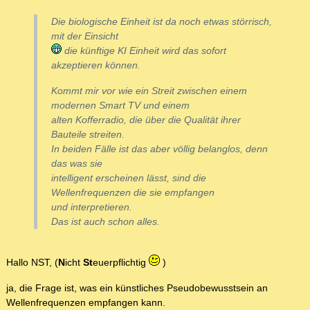
Die biologische Einheit ist da noch etwas störrisch,
mit der Einsicht
die künftige KI Einheit wird das sofort
akzeptieren können.
Kommt mir vor wie ein Streit zwischen einem
modernen Smart TV und einem
alten Kofferradio, die über die Qualität ihrer
Bauteile streiten.
In beiden Fälle ist das aber völlig belanglos, denn
das was sie
intelligent erscheinen lässt, sind die
Wellenfrequenzen die sie empfangen
und interpretieren.
Das ist auch schon alles.
Hallo NST, (
N
icht
St
euerpflichtig
)
ja, die Frage ist, was ein künstliches Pseudobewusstsein an
Wellenfrequenzen empfangen kann.