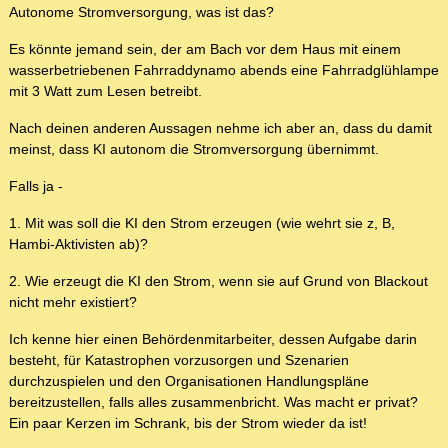
Autonome Stromversorgung, was ist das?
Es könnte jemand sein, der am Bach vor dem Haus mit einem
wasserbetriebenen Fahrraddynamo abends eine Fahrradglühlampe
mit 3 Watt zum Lesen betreibt.
Nach deinen anderen Aussagen nehme ich aber an, dass du damit
meinst, dass KI autonom die Stromversorgung übernimmt.
Falls ja -
1. Mit was soll die KI den Strom erzeugen (wie wehrt sie z, B,
Hambi-Aktivisten ab)?
2. Wie erzeugt die KI den Strom, wenn sie auf Grund von Blackout
nicht mehr existiert?
Ich kenne hier einen Behördenmitarbeiter, dessen Aufgabe darin
besteht, für Katastrophen vorzusorgen und Szenarien
durchzuspielen und den Organisationen Handlungspläne
bereitzustellen, falls alles zusammenbricht. Was macht er privat?
Ein paar Kerzen im Schrank, bis der Strom wieder da ist!