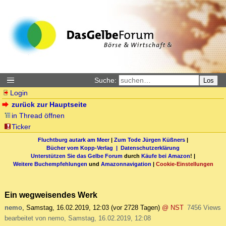
Suche:
Los
Login
zurück zur Hauptseite
in Thread öffnen
Ticker
Fluchtburg autark am Meer
|
Zum Tode Jürgen Küßners
|
Bücher vom Kopp-Verlag |
Datenschutzerklärung
Unterstützen Sie das Gelbe Forum
durch
Käufe bei Amazon
! |
Weitere Buchempfehlungen
und
Amazonnavigation
|
Cookie-Einstellungen
Ein wegweisendes Werk
nemo
,
Samstag, 16.02.2019, 12:03
(vor 2728 Tagen)
@ NST
7456 Views
bearbeitet von nemo, Samstag, 16.02.2019, 12:08