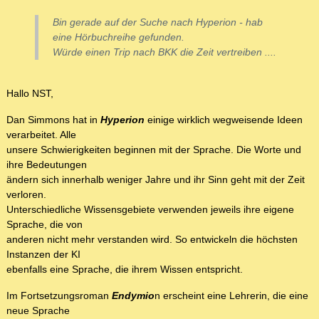
Bin gerade auf der Suche nach Hyperion - hab
eine Hörbuchreihe gefunden.
Würde einen Trip nach BKK die Zeit vertreiben ....
Hallo NST,
Dan Simmons hat in
Hyperion
einige wirklich wegweisende Ideen
verarbeitet. Alle
unsere Schwierigkeiten beginnen mit der Sprache. Die Worte und
ihre Bedeutungen
ändern sich innerhalb weniger Jahre und ihr Sinn geht mit der Zeit
verloren.
Unterschiedliche Wissensgebiete verwenden jeweils ihre eigene
Sprache, die von
anderen nicht mehr verstanden wird. So entwickeln die höchsten
Instanzen der KI
ebenfalls eine Sprache, die ihrem Wissen entspricht.
Im Fortsetzungsroman
Endymio
n erscheint eine Lehrerin, die eine
neue Sprache