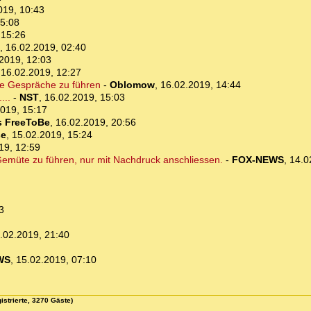
019, 10:43
15:08
 15:26
,
16.02.2019, 02:40
2019, 12:03
,
16.02.2019, 12:27
te Gespräche zu führen
-
Oblomow
,
16.02.2019, 14:44
...
-
NST
,
16.02.2019, 15:03
019, 15:17
s FreeToBe
,
16.02.2019, 20:56
se
,
15.02.2019, 15:24
19, 12:59
Gemüte zu führen, nur mit Nachdruck anschliessen.
-
FOX-NEWS
,
14.0
3
.02.2019, 21:40
WS
,
15.02.2019, 07:10
istrierte, 3270 Gäste)