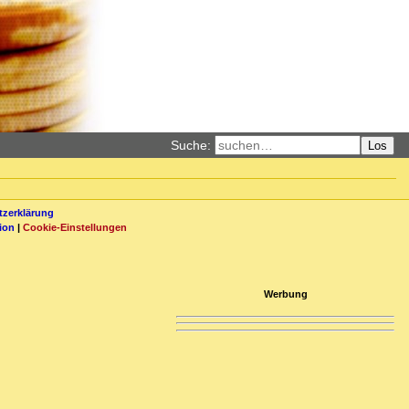
Suche:
Los
zerklärung
ion
|
Cookie-Einstellungen
Werbung