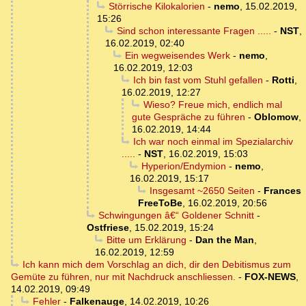
Störrische Kilokalorien
-
nemo
,
15.02.2019,
15:26
Sind schon interessante Fragen .....
-
NST
,
16.02.2019, 02:40
Ein wegweisendes Werk
-
nemo
,
16.02.2019, 12:03
Ich bin fast vom Stuhl gefallen
-
Rotti
,
16.02.2019, 12:27
Wieso? Freue mich, endlich mal
gute Gespräche zu führen
-
Oblomow
,
16.02.2019, 14:44
Ich war noch einmal im Spezialarchiv
.....
-
NST
,
16.02.2019, 15:03
Hyperion/Endymion
-
nemo
,
16.02.2019, 15:17
Insgesamt ~2650 Seiten
-
Frances
FreeToBe
,
16.02.2019, 20:56
Schwingungen â€“ Goldener Schnitt
-
Ostfriese
,
15.02.2019, 15:24
Bitte um Erklärung
-
Dan the Man
,
16.02.2019, 12:59
Ich kann mich dem Vorschlag an dich, dir den Debitismus zum
Gemüte zu führen, nur mit Nachdruck anschliessen.
-
FOX-NEWS
,
14.02.2019, 09:49
Fehler
-
Falkenauge
,
14.02.2019, 10:26