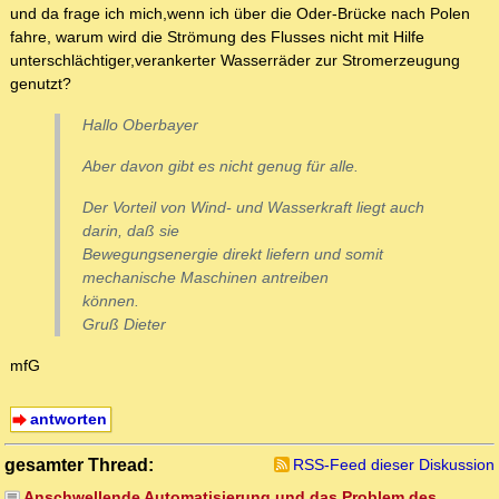
und da frage ich mich,wenn ich über die Oder-Brücke nach Polen
fahre, warum wird die Strömung des Flusses nicht mit Hilfe
unterschlächtiger,verankerter Wasserräder zur Stromerzeugung
genutzt?
Hallo Oberbayer
Aber davon gibt es nicht genug für alle.
Der Vorteil von Wind- und Wasserkraft liegt auch
darin, daß sie
Bewegungsenergie direkt liefern und somit
mechanische Maschinen antreiben
können.
Gruß Dieter
mfG
antworten
gesamter Thread:
RSS-Feed dieser Diskussion
Anschwellende Automatisierung und das Problem des