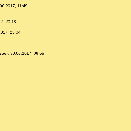
06.2017, 11:49
17, 20:18
2017, 23:04
Baer
,
30.06.2017, 08:55