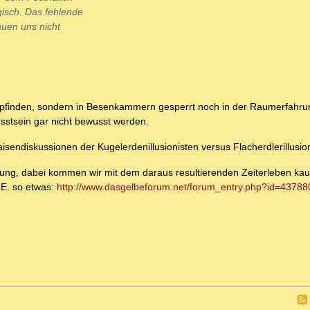
isch. Das fehlende
auen uns nicht
mpfinden, sondern in Besenkammern gesperrt noch in der Raumerfahr
sstsein gar nicht bewusst werden.
sendiskussionen der Kugelerdenillusionisten versus Flacherdlerillusion
ung, dabei kommen wir mit dem daraus resultierenden Zeiterleben kau
.E. so etwas:
http://www.dasgelbeforum.net/forum_entry.php?id=43788