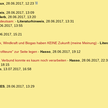
Dux
,
28.06.2017, 12:23
eis
,
28.06.2017, 13:09
Herb
,
28.06.2017, 13:20
edeutsam:
-
Literaturhinweis
,
28.06.2017, 13:31
06.2017, 13:55
06.2017, 15:21
aik, Windkraft und Biogas haben KEINE Zukunft (meine Meinung)
-
Lite
ofiteure" zur Seite legen
-
Hasso
,
28.06.2017, 19:12
... Verbund konnte es kaum noch verarbeiten
-
Hasso
,
28.06.2017, 22:3
 18:15
b
,
13.07.2017, 16:58
XES
,
28.06.2017, 13:29