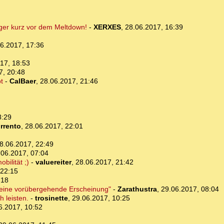
iger kurz vor dem Meltdown!
-
XERXES
,
28.06.2017, 16:39
6.2017, 17:36
17, 18:53
7, 20:48
t
-
CalBaer
,
28.06.2017, 21:46
8:29
rrento
,
28.06.2017, 22:01
8.06.2017, 22:49
.06.2017, 07:04
ilität ;)
-
valuereiter
,
28.06.2017, 21:42
 22:15
:18
st eine vorübergehende Erscheinung"
-
Zarathustra
,
29.06.2017, 08:04
h leisten.
-
trosinette
,
29.06.2017, 10:25
6.2017, 10:52