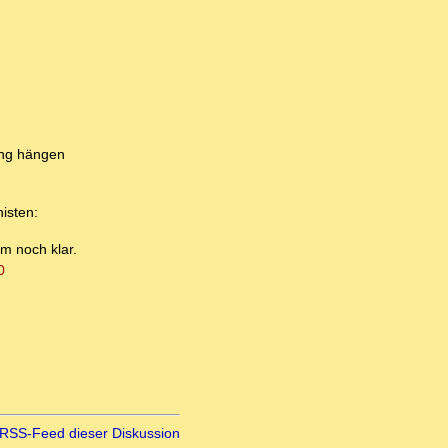
ung hängen
isten:
m noch klar.
0
RSS-Feed dieser Diskussion