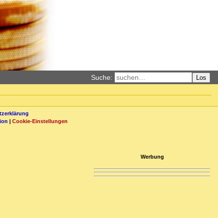
Suche:
Los
zerklärung
ion
|
Cookie-Einstellungen
Werbung