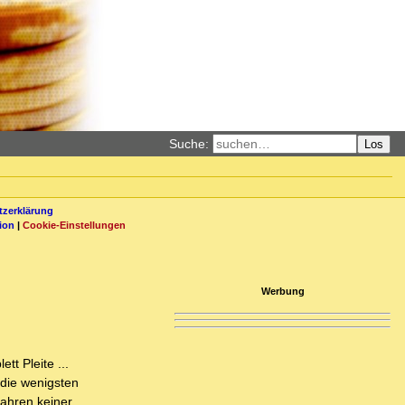
Suche:
Los
zerklärung
ion
|
Cookie-Einstellungen
Werbung
t Pleite ...
die wenigsten
Jahren keiner