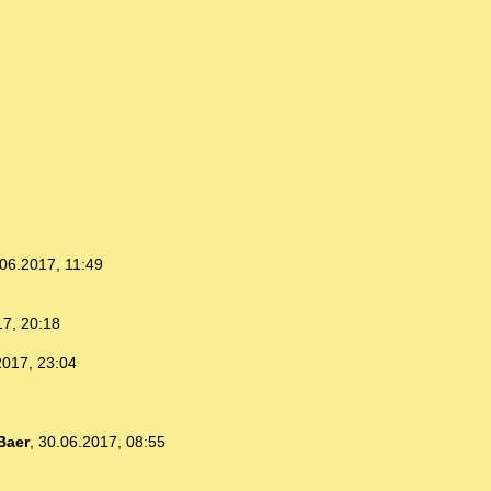
06.2017, 11:49
17, 20:18
2017, 23:04
Baer
,
30.06.2017, 08:55