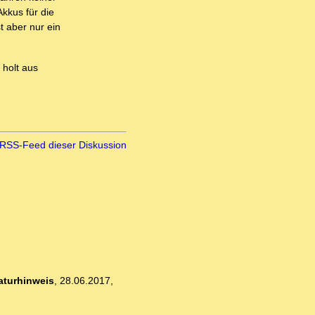
kkus für die
t aber nur ein
 holt aus
RSS-Feed dieser Diskussion
raturhinweis
,
28.06.2017,