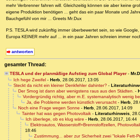
mehr Verbrenner fahren will. Gleichzeitig können sie aber keine gr
eigene Produktion benötigen ... geht das ein paar Monate und Jahre
Bauchgefühl von mir ... Greets Mr.Dux
P.S. TESLA wird zukünftig immer überbewertet sein, so wie Google
Europa KEINER mehr auf ... in ein paar Jahren schreien immer noch 
antworten
gesamter Thread:
TESLA und der planmäßige Aufstieg zum Global Player
-
Mr.
Ich hege Zweifel
-
Herb
,
28.06.2017, 13:05
Steckt da nicht ein kleiner Denkfehler dahinter?
-
Literaturhinw
Der Smog ist dann aber wenigstens raus aus den Städten.
-
Vordergründig richtig, aber m.E. systemanalytisch wenig b
Ja, die Probleme werden künstlich verursacht
-
Herb
,
28.
Noch eine Frage wegen Sonne
-
Herb
,
28.06.2017, 14:09
Tainter hat was gegen Photovoltaik
-
Literaturhinweis
,
28.
Ich überlege, ob es klug wäre
-
Herb
,
28.06.2017, 16:44
Elektroautos, Wasserstoff+Brennstoffzellen, Photovolt
18:46
Zustimmung... aber zur Sicherheit zwei "lokale Fett-Pr