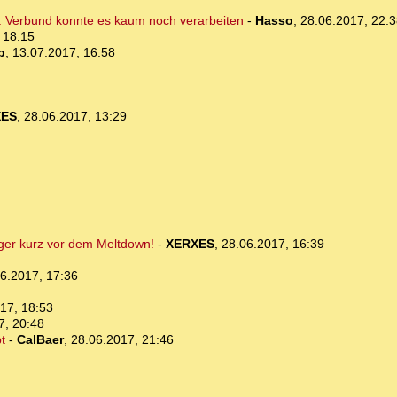
... Verbund konnte es kaum noch verarbeiten
-
Hasso
,
28.06.2017, 22:3
 18:15
b
,
13.07.2017, 16:58
XES
,
28.06.2017, 13:29
iger kurz vor dem Meltdown!
-
XERXES
,
28.06.2017, 16:39
6.2017, 17:36
17, 18:53
7, 20:48
t
-
CalBaer
,
28.06.2017, 21:46