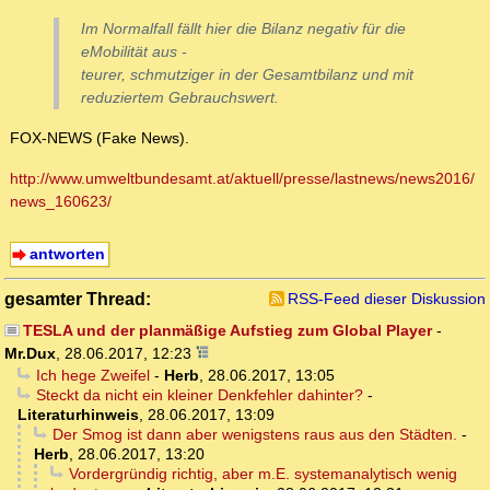
Im Normalfall fällt hier die Bilanz negativ für die
eMobilität aus -
teurer, schmutziger in der Gesamtbilanz und mit
reduziertem Gebrauchswert.
FOX-NEWS (Fake News).
http://www.umweltbundesamt.at/aktuell/presse/lastnews/news2016/
news_160623/
antworten
gesamter Thread:
RSS-Feed dieser Diskussion
TESLA und der planmäßige Aufstieg zum Global Player
-
Mr.Dux
,
28.06.2017, 12:23
Ich hege Zweifel
-
Herb
,
28.06.2017, 13:05
Steckt da nicht ein kleiner Denkfehler dahinter?
-
Literaturhinweis
,
28.06.2017, 13:09
Der Smog ist dann aber wenigstens raus aus den Städten.
-
Herb
,
28.06.2017, 13:20
Vordergründig richtig, aber m.E. systemanalytisch wenig