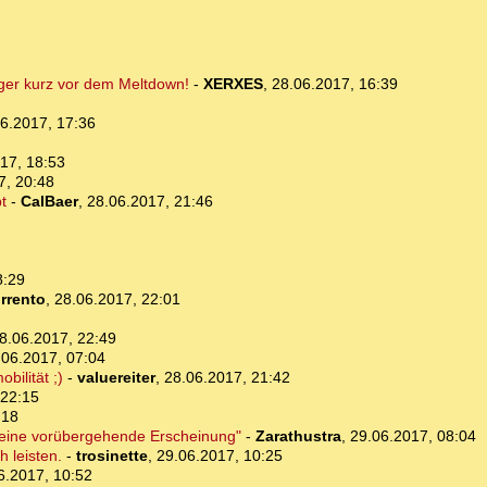
iger kurz vor dem Meltdown!
-
XERXES
,
28.06.2017, 16:39
6.2017, 17:36
17, 18:53
7, 20:48
t
-
CalBaer
,
28.06.2017, 21:46
8:29
rrento
,
28.06.2017, 22:01
8.06.2017, 22:49
.06.2017, 07:04
ilität ;)
-
valuereiter
,
28.06.2017, 21:42
 22:15
:18
st eine vorübergehende Erscheinung"
-
Zarathustra
,
29.06.2017, 08:04
h leisten.
-
trosinette
,
29.06.2017, 10:25
6.2017, 10:52