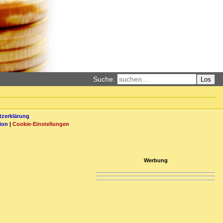
Suche:
Los
zerklärung
ion
|
Cookie-Einstellungen
Werbung