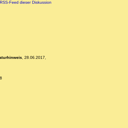
RSS-Feed dieser Diskussion
raturhinweis
,
28.06.2017,
8