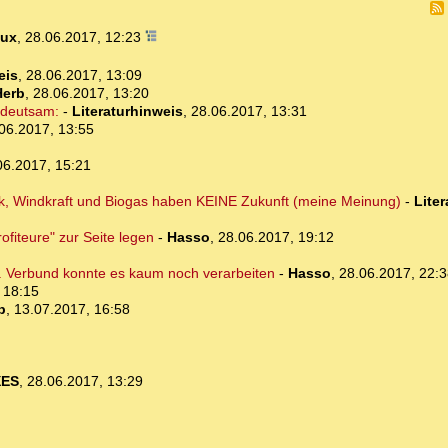
Dux
,
28.06.2017, 12:23
eis
,
28.06.2017, 13:09
Herb
,
28.06.2017, 13:20
edeutsam:
-
Literaturhinweis
,
28.06.2017, 13:31
06.2017, 13:55
06.2017, 15:21
aik, Windkraft und Biogas haben KEINE Zukunft (meine Meinung)
-
Lite
ofiteure" zur Seite legen
-
Hasso
,
28.06.2017, 19:12
... Verbund konnte es kaum noch verarbeiten
-
Hasso
,
28.06.2017, 22:3
 18:15
b
,
13.07.2017, 16:58
XES
,
28.06.2017, 13:29