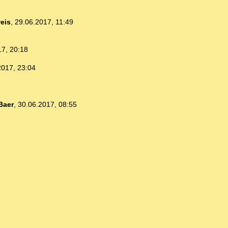
eis
,
29.06.2017, 11:49
17, 20:18
2017, 23:04
Baer
,
30.06.2017, 08:55