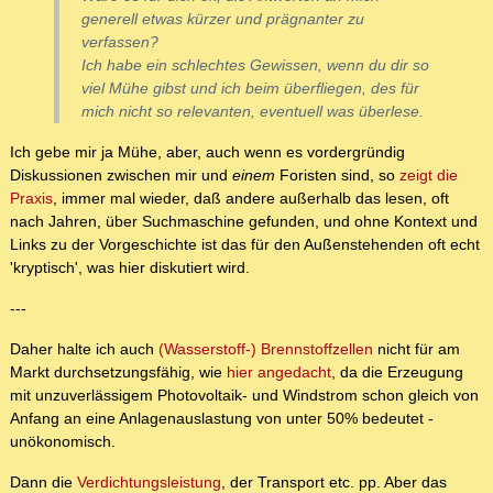
generell etwas kürzer und prägnanter zu
verfassen?
Ich habe ein schlechtes Gewissen, wenn du dir so
viel Mühe gibst und ich beim überfliegen, des für
mich nicht so relevanten, eventuell was überlese.
Ich gebe mir ja Mühe, aber, auch wenn es vordergründig
Diskussionen zwischen mir und
einem
Foristen sind, so
zeigt die
Praxis
, immer mal wieder, daß andere außerhalb das lesen, oft
nach Jahren, über Suchmaschine gefunden, und ohne Kontext und
Links zu der Vorgeschichte ist das für den Außenstehenden oft echt
'kryptisch', was hier diskutiert wird.
---
Daher halte ich auch
(Wasserstoff-) Brennstoffzellen
nicht für am
Markt durchsetzungsfähig, wie
hier angedacht
, da die Erzeugung
mit unzuverlässigem Photovoltaik- und Windstrom schon gleich von
Anfang an eine Anlagenauslastung von unter 50% bedeutet -
unökonomisch.
Dann die
Verdichtungsleistung
, der Transport etc. pp. Aber das