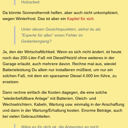
Holzarbeit.
Da könnte Sonnen
thermik
helfen, aber auch nicht unkompliziert,
wegen Winterfrost. Das ist aber ein
Kapitel für sich
.
Unter diesen Gesichtspunkten, siehst du als
"Experte für alles" einen Fehler im
Gedankengang?
Ja, den der Wirtschaftlichkeit. Wenn es sich nicht ändert, ist heute
noch das 200-Liter-Faß mit Diesel/Heizöl ohne weiteres in der
Garage erlaubt, auch mehrere davon. Rechne mal aus, wieviel
Batterieleistung Du allein nur installieren müßtest, um nur
ein
solchen Faß, mit dem ein sparsamer Diesel 4.000 km führe, zu
ersetzen.
Dann rechne einfach die Kosten dagegen, die eine solche
"wiederbefüllbare Anlage" mit Batterien, Gleich- und
Wechselrichtern, Kabeln, Wartung usw. einmalig in der Anschaffung
und dann in der Wartung/Erhaltung kosten. Enorme Beträge, auch
bei vielen Gebrauchtteilen.
Wäre es für dich ok, die Antworten an mich