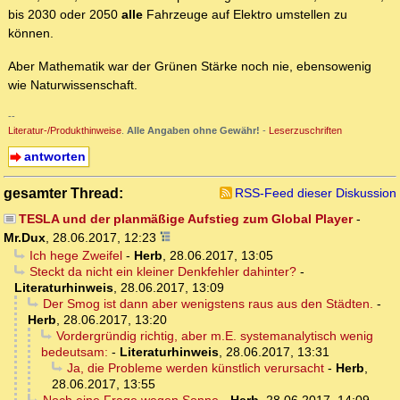
bis 2030 oder 2050
alle
Fahrzeuge auf Elektro umstellen zu
können.
Aber Mathematik war der Grünen Stärke noch nie, ebensowenig
wie Naturwissenschaft.
--
Literatur-/Produkthinweise
.
Alle Angaben ohne Gewähr!
-
Leserzuschriften
antworten
gesamter Thread:
RSS-Feed dieser Diskussion
TESLA und der planmäßige Aufstieg zum Global Player
-
Mr.Dux
,
28.06.2017, 12:23
Ich hege Zweifel
-
Herb
,
28.06.2017, 13:05
Steckt da nicht ein kleiner Denkfehler dahinter?
-
Literaturhinweis
,
28.06.2017, 13:09
Der Smog ist dann aber wenigstens raus aus den Städten.
-
Herb
,
28.06.2017, 13:20
Vordergründig richtig, aber m.E. systemanalytisch wenig
bedeutsam:
-
Literaturhinweis
,
28.06.2017, 13:31
Ja, die Probleme werden künstlich verursacht
-
Herb
,
28.06.2017, 13:55