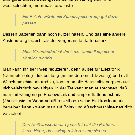
wechselrichten, mehrmals, usw. usf.).
Ein E-Auto würde als Zusatzspeicherung gut dazu
passen.
Dessen Batterien dann noch kürzer halten. Und das eine andere
Ansteuerung braucht als der vorgenannte Batteriepark.
Mein Strombedarf ist dank div. Umstellung schon
ziemlich niedrig.
Man kann ihn sehr weit reduzieren, denn außer für Elektronik
(Computer etc.), Beleuchtung (mit modernen LED wenig) und evtl.
Waschmaschine ab und zu, kann man alle Haushaltsenergien auch
nicht-elektrisch bewältigen. in der Tat kann man ausrechnen, daß
man mit wenigen qm Photovoltaik und simpler Batterietechnik
(ähnlich wie im Wohnmobil/Freizeitboot) seine Elektronik autark
betreiben kann - wenn man auf Bohr- und Waschmaschine natürlich
verzichtet.
Den Heißwasserbedarf jedoch treibt die Partnerin
in die Höhe, das zwingt mich zur ungeliebten