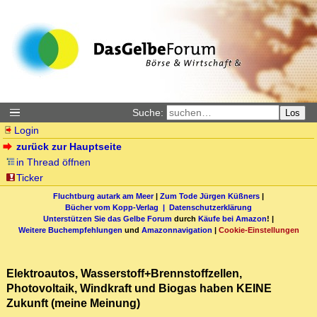
Suche:
Los
Login
zurück zur Hauptseite
in Thread öffnen
Ticker
Fluchtburg autark am Meer
|
Zum Tode Jürgen Küßners
|
Bücher vom Kopp-Verlag |
Datenschutzerklärung
Unterstützen Sie das Gelbe Forum
durch
Käufe bei Amazon
! |
Weitere Buchempfehlungen
und
Amazonnavigation
|
Cookie-Einstellungen
Elektroautos, Wasserstoff+Brennstoffzellen,
Photovoltaik, Windkraft und Biogas haben KEINE
Zukunft (meine Meinung)